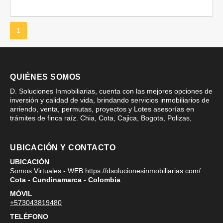
1
QUIÉNES SOMOS
D. Soluciones Inmobiliarias, cuenta con las mejores opciones de
inversión y calidad de vida, brindando servicios inmobiliarios de
arriendo, venta, permutas, proyectos y Lotes asesorías en
trámites de finca raíz. Chia, Cota, Cajica, Bogota, Polizas,
UBICACIÓN Y CONTACTO
UBICACIÓN
Somos Virtuales - WEB https://dsolucionesinmobiliarias.com/
Cota - Cundinamarca - Colombia
MÓVIL
+573043819480
TELÉFONO