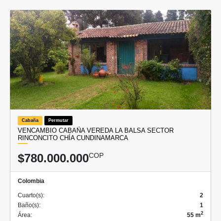
Cabaña
Permutar
VENCAMBIO CABAÑA VEREDA LA BALSA SECTOR
RINCONCITO CHÍA CUNDINAMARCA
$780.000.000
COP
Colombia
Cuarto(s):
2
Baño(s):
1
2
Área:
55 m