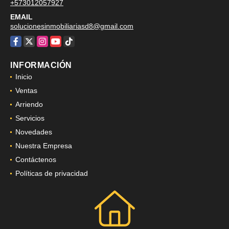
+573012057927
EMAIL
solucionesinmobiliariasd8@gmail.com
Facebook
X
Instagram
YouTube
TikTok
INFORMACIÓN
Inicio
Ventas
Arriendo
Servicios
Novedades
Nuestra Empresa
Contáctenos
Políticas de privacidad