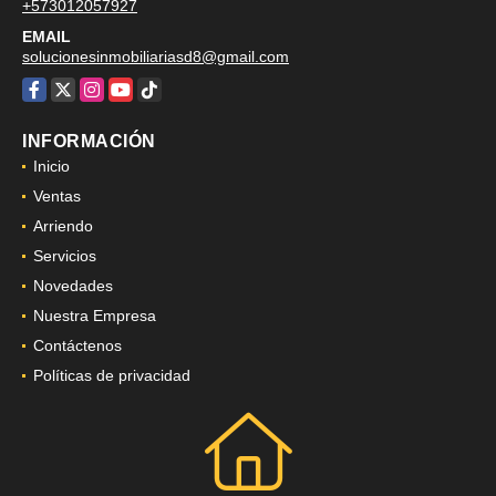
+573012057927
EMAIL
solucionesinmobiliariasd8@gmail.com
Facebook
X
Instagram
YouTube
TikTok
INFORMACIÓN
Inicio
Ventas
Arriendo
Servicios
Novedades
Nuestra Empresa
Contáctenos
Políticas de privacidad