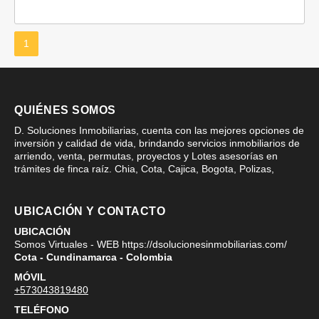
1
QUIÉNES SOMOS
D. Soluciones Inmobiliarias, cuenta con las mejores opciones de
inversión y calidad de vida, brindando servicios inmobiliarios de
arriendo, venta, permutas, proyectos y Lotes asesorías en
trámites de finca raíz. Chia, Cota, Cajica, Bogota, Polizas,
UBICACIÓN Y CONTACTO
UBICACIÓN
Somos Virtuales - WEB https://dsolucionesinmobiliarias.com/
Cota - Cundinamarca - Colombia
MÓVIL
+573043819480
TELÉFONO