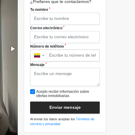
¿Prefieres que te contactemos?
*
Tu nombre
*
Correo electrónico
*
Número de teléfono
▼
*
Mensaje
Acepto recibir información sobre
ofertas inmobiliarias
Enviar mensaje
Al enviar tus datos aceptas los
Términos de
servicio y privacidad