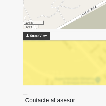
200 m
500 ft
Street View
Contacte al asesor