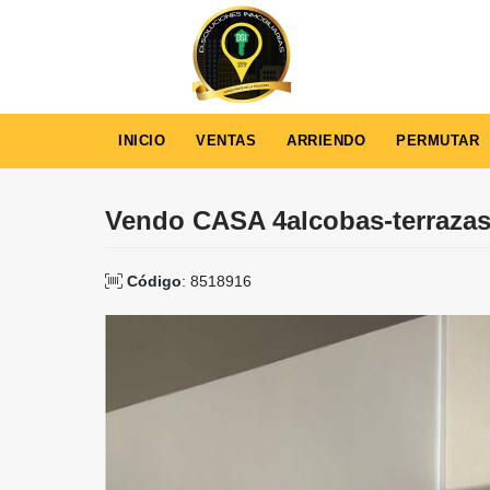
INICIO
VENTAS
ARRIENDO
PERMUTAR
Vendo CASA 4alcobas-terrazas
Código
: 8518916