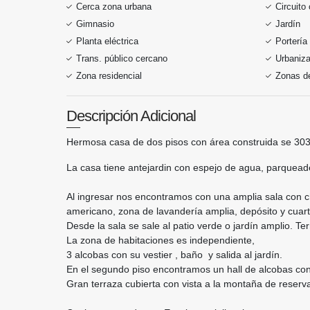
Cerca zona urbana
Circuito
Gimnasio
Jardín
Planta eléctrica
Portería
Trans. público cercano
Urbaniza
Zona residencial
Zonas de
Descripción Adicional
Hermosa casa de dos pisos con área construida se 303.
La casa tiene antejardin con espejo de agua, parquead
Al ingresar nos encontramos con una amplia sala con ch
americano, zona de lavandería amplia, depósito y cuart
Desde la sala se sale al patio verde o jardín amplio. T
La zona de habitaciones es independiente,
3 alcobas con su vestier , baño y salida al jardín.
En el segundo piso encontramos un hall de alcobas con v
Gran terraza cubierta con vista a la montaña de reserv