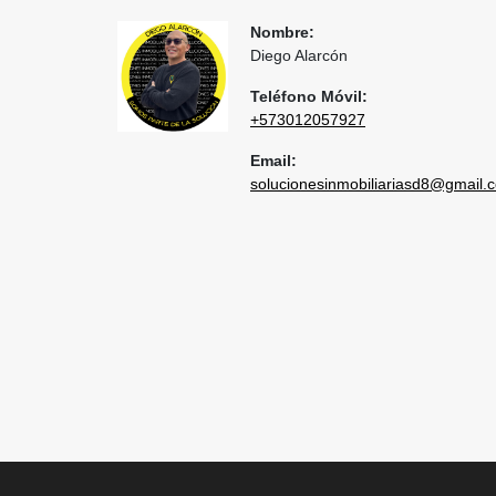
Nombre:
Diego Alarcón
Teléfono Móvil:
+573012057927
Email:
solucionesinmobiliariasd8@gmail.