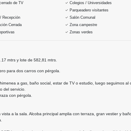
 cerrado de TV
Colegios / Universidades
Parqueadero visitantes
 / Recepción
Salón Comunal
ción Cerrada
Zona campestre
portivas
Zonas verdes
17 mtrs y lote de 582,81 mtrs.
ero para dos carros con pérgola.
imenea a gas, baño social, estar de TV o estudio, luego seguimos al c
o del servicio.
erraza con pérgola.
ista a la sala. Alcoba principal amplia con terraza, gran vestier y ba
a.