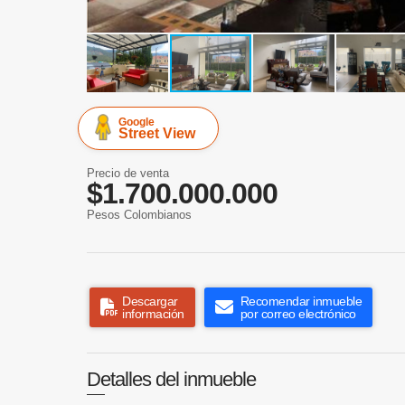
Google
Street View
Precio de venta
$1.700.000.000
Pesos Colombianos
Descargar
Recomendar inmueble
información
por correo electrónico
Detalles del inmueble