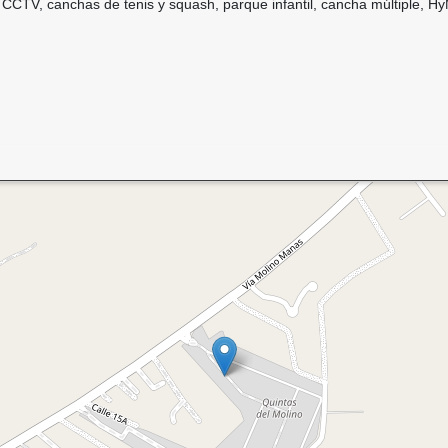
CCTV, canchas de tenis y squash, parque infantil, cancha múltiple, HyM