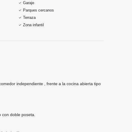
Garaje
Parques cercanos
Terraza
Zona infantil
omedor independiente , frente a la cocina abierta tipo
ño con doble poseta.