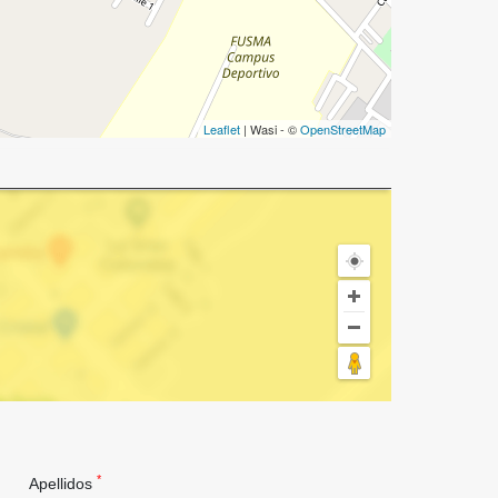
Leaflet
| Wasi - ©
OpenStreetMap
*
Apellidos