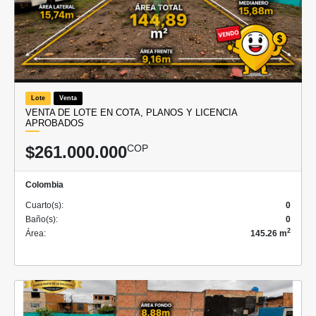
Lote
Venta
VENTA DE LOTE EN COTA, PLANOS Y LICENCIA
APROBADOS
$261.000.000
COP
Colombia
Cuarto(s):
0
Baño(s):
0
2
Área:
145.26 m