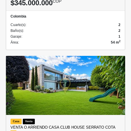
$345.000.000
COP
Colombia
Cuarto(s):
2
Baño(s):
2
Garaje:
1
2
Área:
54 m
Casa
Venta
VENTA O ARRIENDO CASA CLUB HOUSE SERRATO COTA