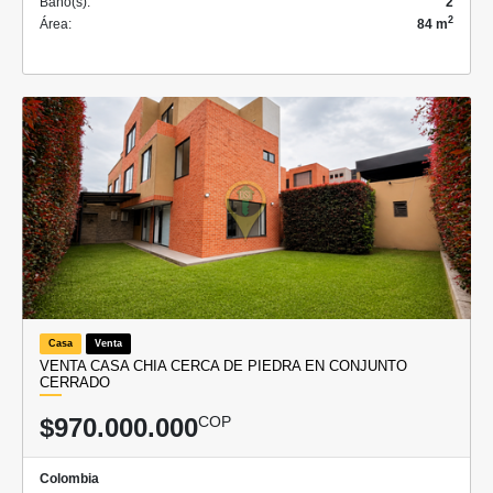
Baño(s):
2
2
Área:
84 m
Casa
Venta
VENTA CASA CHIA CERCA DE PIEDRA EN CONJUNTO
CERRADO
$970.000.000
COP
Colombia