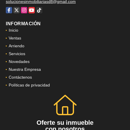
solucionesinmobiliariasd8@gmail.com
Facebook
X
Instagram
YouTube
TikTok
INFORMACIÓN
Inicio
Ventas
Arriendo
Servicios
Novedades
Nuestra Empresa
Contáctenos
Políticas de privacidad
Oferte su inmueble
con nosotros