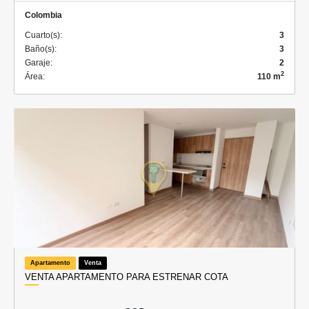
Colombia
Cuarto(s):
3
Baño(s):
3
Garaje:
2
2
Área:
110 m
Apartamento
Venta
VENTA APARTAMENTO PARA ESTRENAR COTA