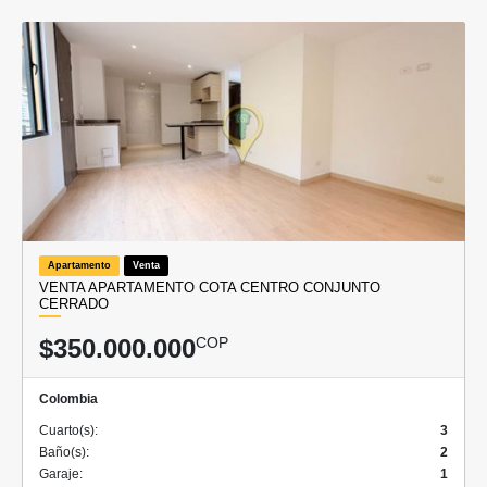
Apartamento
Venta
VENTA APARTAMENTO COTA CENTRO CONJUNTO
CERRADO
$350.000.000
COP
Colombia
Cuarto(s):
3
Baño(s):
2
Garaje:
1