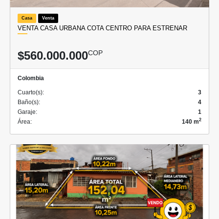
Casa
Venta
VENTA CASA URBANA COTA CENTRO PARA ESTRENAR
$560.000.000
COP
Colombia
Cuarto(s):
3
Baño(s):
4
Garaje:
1
2
Área:
140 m