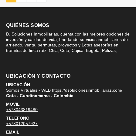
QUIÉNES SOMOS
D. Soluciones Inmobiliarias, cuenta con las mejores opciones de
inversión y calidad de vida, brindando servicios inmobiliarios de
arriendo, venta, permutas, proyectos y Lotes asesorías en
trámites de finca raíz. Chia, Cota, Cajica, Bogota, Polizas,
UBICACIÓN Y CONTACTO
UBICACIÓN
Somos Virtuales - WEB https://dsolucionesinmobiliarias.com/
Cota - Cundinamarca - Colombia
MÓVIL
+573043819480
TELÉFONO
+573012057927
EMAIL