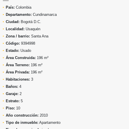
País:
Colombia
Departamento:
Cundinamarca
Ciudad:
Bogotá D.C.
Localidad:
Usaquén
Zona / barrio:
Santa Ana
Código:
9394998
Estado:
Usado
Área Construida:
196 m²
Área Terreno:
196 m²
Área Privada:
196 m²
Habitaciones:
3
Baños:
4
Garaje:
2
Estrato:
5
Piso:
10
Año construcción:
2010
Tipo de inmueble:
Apartamento