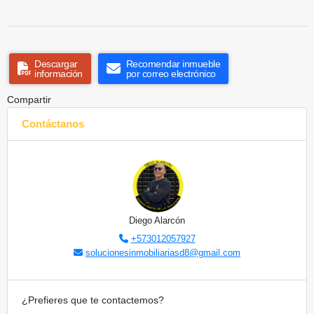
Descargar
Recomendar inmueble
información
por correo electrónico
Compartir
Contáctanos
Diego Alarcón
+573012057927
solucionesinmobiliariasd8@gmail.com
¿Prefieres que te contactemos?