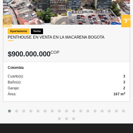
prev
next
Apartamento
Venta
PENTHOUSE EN VENTA EN LA MACARENA BOGOTA
$900.000.000
COP
Colombia
Cuarto(s):
3
Baño(s):
3
Garaje:
2
2
Área:
167 m