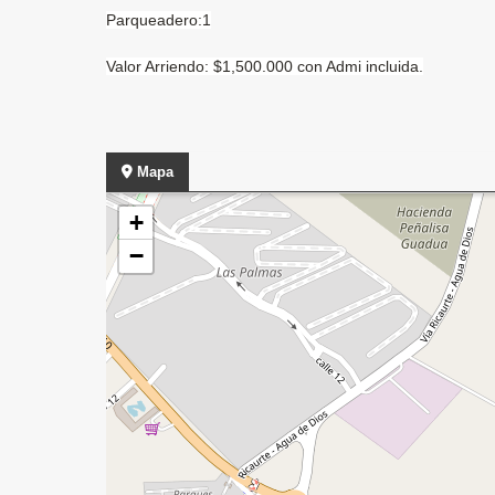
Parqueadero:1
Valor Arriendo: $1,500.000 con Admi incluida.
Mapa
+
−