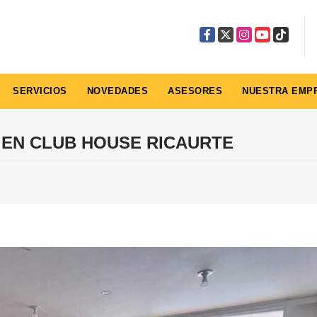
Facebook
X
Instagram
YouTube
TikTok
SERVICIOS
NOVEDADES
ASESORES
NUESTRA EMP
EN CLUB HOUSE RICAURTE