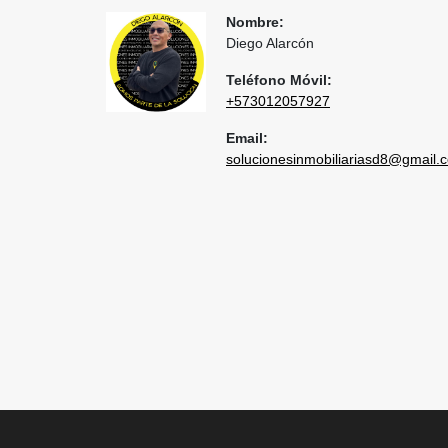
Nombre:
Diego Alarcón
Teléfono Móvil:
+573012057927
Email:
solucionesinmobiliariasd8@gmail.