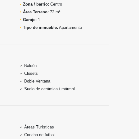
Zona / barrio:
Centro
Área Terreno:
72 m²
Garaje:
1
Tipo de inmueble:
Apartamento
Balcón
Clósets
Doble Ventana
Suelo de cerámica / mármol
Áreas Turísticas
Cancha de futbol