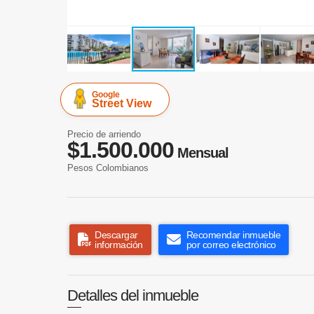
Google
Street View
Precio de arriendo
$1.500.000
Mensual
Pesos Colombianos
Descargar
Recomendar inmueble
información
por correo electrónico
Detalles del inmueble