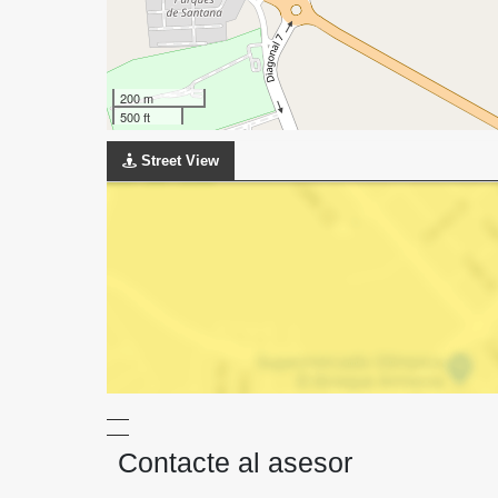
200 m
500 ft
Street View
Contacte al asesor