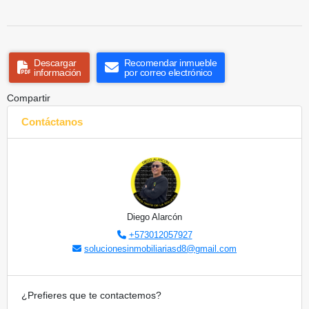
Descargar
Recomendar inmueble
información
por correo electrónico
Compartir
Contáctanos
Diego Alarcón
+573012057927
solucionesinmobiliariasd8@gmail.com
¿Prefieres que te contactemos?