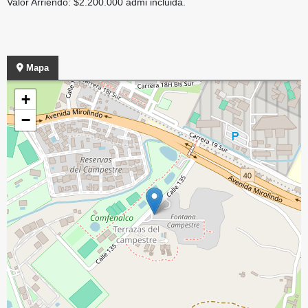
Valor Arriendo: $2.200.000 admi incluida.
Mapa
+
−