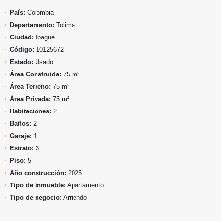
País:
Colombia
Departamento:
Tolima
Ciudad:
Ibagué
Código:
10125672
Estado:
Usado
Área Construida:
75 m²
Área Terreno:
75 m²
Área Privada:
75 m²
Habitaciones:
2
Baños:
2
Garaje:
1
Estrato:
3
Piso:
5
Año construcción:
2025
Tipo de inmueble:
Apartamento
Tipo de negocio:
Arriendo