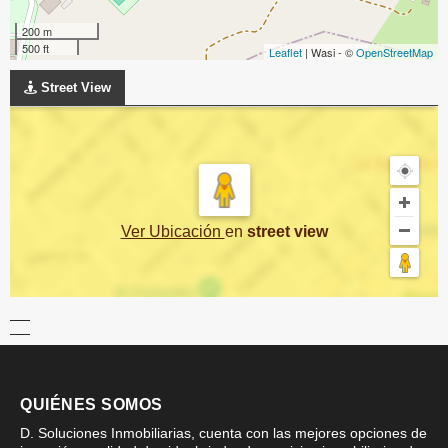
200 m
500 ft
Leaflet
| Wasi - ©
OpenStreetMap
Street View
Ver Ubicación
en
street view
QUIÉNES SOMOS
D. Soluciones Inmobiliarias, cuenta con las mejores opciones de