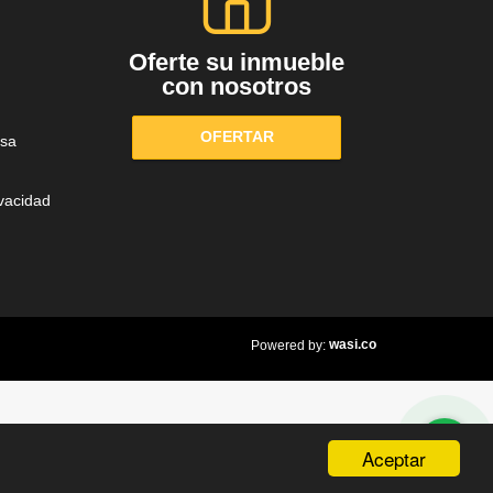
Oferte su inmueble
con nosotros
OFERTAR
sa
ivacidad
wasi.co
Powered by:
Aceptar