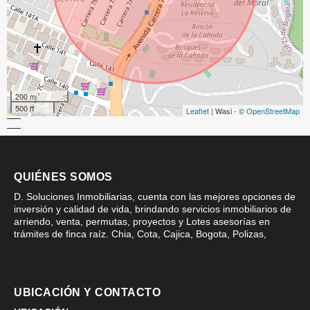
200 m
500 ft
Leaflet
| Wasi - ©
OpenStreetMap
QUIÉNES SOMOS
D. Soluciones Inmobiliarias, cuenta con las mejores opciones de
inversión y calidad de vida, brindando servicios inmobiliarios de
arriendo, venta, permutas, proyectos y Lotes asesorías en
trámites de finca raíz. Chia, Cota, Cajica, Bogota, Polizas,
UBICACIÓN Y CONTACTO