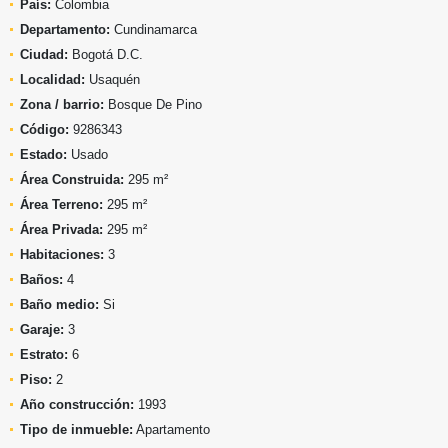
País:
Colombia
Departamento:
Cundinamarca
Ciudad:
Bogotá D.C.
Localidad:
Usaquén
Zona / barrio:
Bosque De Pino
Código:
9286343
Estado:
Usado
Área Construida:
295 m²
Área Terreno:
295 m²
Área Privada:
295 m²
Habitaciones:
3
Baños:
4
Baño medio:
Si
Garaje:
3
Estrato:
6
Piso:
2
Año construcción:
1993
Tipo de inmueble:
Apartamento