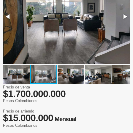
Precio de venta
$1.700.000.000
Pesos Colombianos
Precio de arriendo
$15.000.000
Mensual
Pesos Colombianos