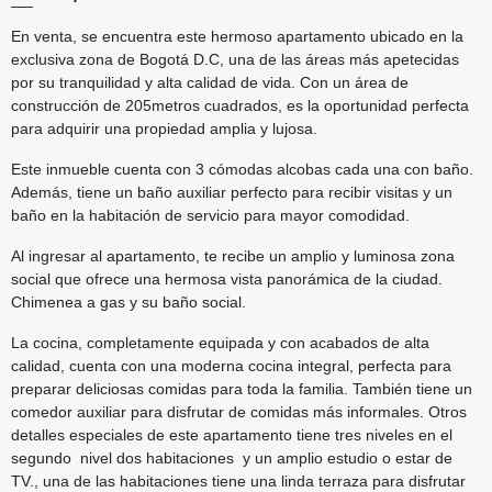
En venta, se encuentra este hermoso apartamento ubicado en la
exclusiva zona de Bogotá D.C, una de las áreas más apetecidas
por su tranquilidad y alta calidad de vida. Con un área de
construcción de 205metros cuadrados, es la oportunidad perfecta
para adquirir una propiedad amplia y lujosa.
Este inmueble cuenta con 3 cómodas alcobas cada una con baño.
Además, tiene un baño auxiliar perfecto para recibir visitas y un
baño en la habitación de servicio para mayor comodidad.
Al ingresar al apartamento, te recibe un amplio y luminosa zona
social que ofrece una hermosa vista panorámica de la ciudad.
Chimenea a gas y su baño social.
La cocina, completamente equipada y con acabados de alta
calidad, cuenta con una moderna cocina integral, perfecta para
preparar deliciosas comidas para toda la familia. También tiene un
comedor auxiliar para disfrutar de comidas más informales. Otros
detalles especiales de este apartamento tiene tres niveles en el
segundo nivel dos habitaciones y un amplio estudio o estar de
TV., una de las habitaciones tiene una linda terraza para disfrutar