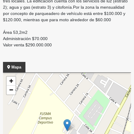
tres locales. La edificación cuenta con los servicios de luz (estrato
2); agua y gas (estrato 3) y citofonía.Por la zona la mensualidad
por concepto de parqueadero de vehículo está entre $100.000 y
$120.000, mientras que para moto alrededor de $60.000
Área 53,2m2
Administración $70.000
Valor venta $290.000.000
Mapa
+
−