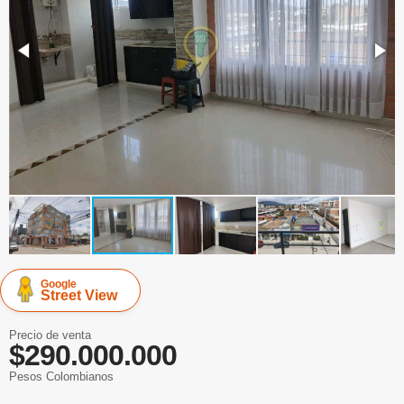
Google
Street View
Precio de venta
$290.000.000
Pesos Colombianos