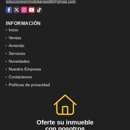
solucionesinmobiliariasd8@gmail.com
Facebook
X
Instagram
YouTube
TikTok
INFORMACIÓN
Inicio
Ventas
Arriendo
Servicios
Novedades
Nuestra Empresa
Contáctenos
Políticas de privacidad
Oferte su inmueble
con nosotros