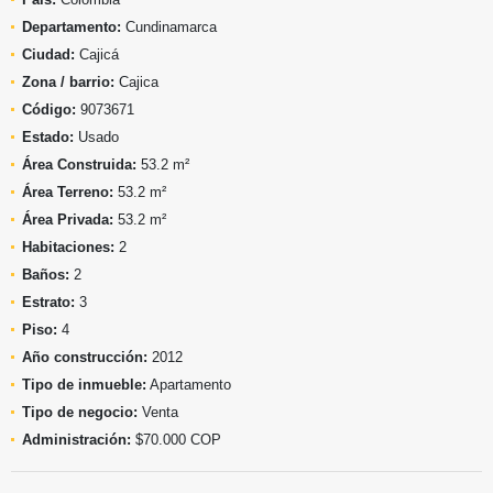
Departamento:
Cundinamarca
Ciudad:
Cajicá
Zona / barrio:
Cajica
Código:
9073671
Estado:
Usado
Área Construida:
53.2 m²
Área Terreno:
53.2 m²
Área Privada:
53.2 m²
Habitaciones:
2
Baños:
2
Estrato:
3
Piso:
4
Año construcción:
2012
Tipo de inmueble:
Apartamento
Tipo de negocio:
Venta
Administración:
$70.000 COP