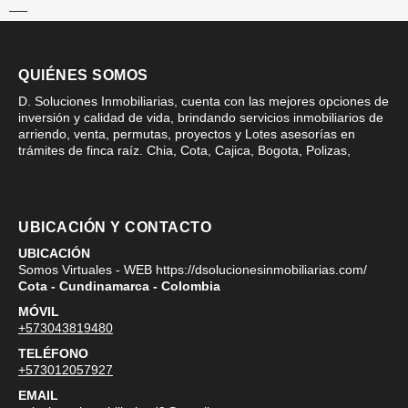
QUIÉNES SOMOS
D. Soluciones Inmobiliarias, cuenta con las mejores opciones de
inversión y calidad de vida, brindando servicios inmobiliarios de
arriendo, venta, permutas, proyectos y Lotes asesorías en
trámites de finca raíz. Chia, Cota, Cajica, Bogota, Polizas,
UBICACIÓN Y CONTACTO
UBICACIÓN
Somos Virtuales - WEB https://dsolucionesinmobiliarias.com/
Cota - Cundinamarca - Colombia
MÓVIL
+573043819480
TELÉFONO
+573012057927
EMAIL