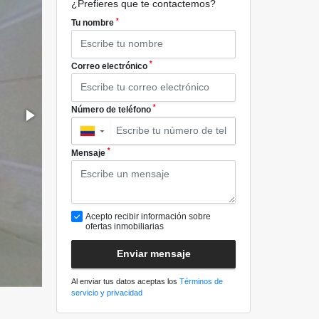
¿Prefieres que te contactemos?
*
Tu nombre
*
Correo electrónico
*
Número de teléfono
▼
*
Mensaje
Acepto recibir información sobre
ofertas inmobiliarias
Enviar mensaje
Al enviar tus datos aceptas los
Términos de
servicio y privacidad