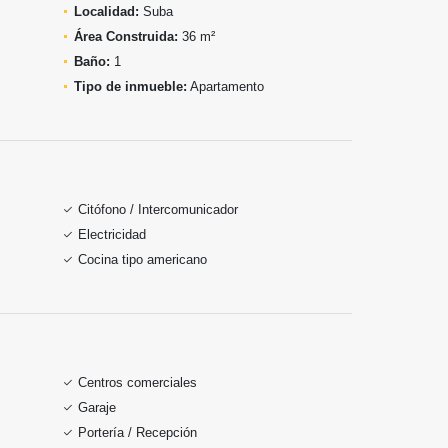
Localidad:
Suba
Área Construida:
36 m²
Baño:
1
Tipo de inmueble:
Apartamento
Citófono / Intercomunicador
Electricidad
Cocina tipo americano
Centros comerciales
Garaje
Portería / Recepción