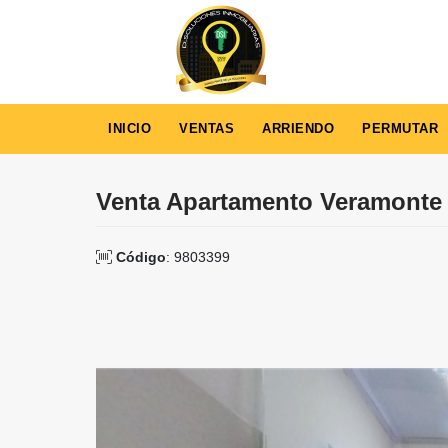
INICIO
VENTAS
ARRIENDO
PERMUTAR
Venta Apartamento Veramonte 
Código
: 9803399