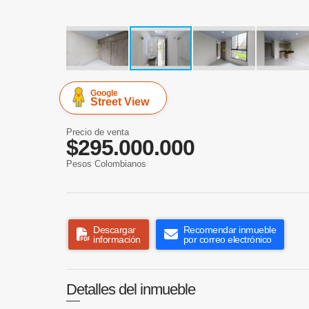
Google
Street View
Precio de venta
$295.000.000
Pesos Colombianos
Descargar
Recomendar inmueble
información
por correo electrónico
Detalles del inmueble