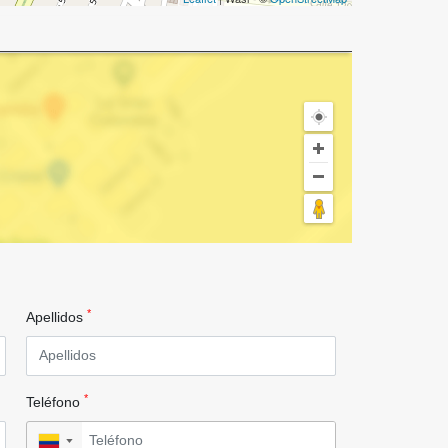
*
Apellidos
*
Teléfono
▼