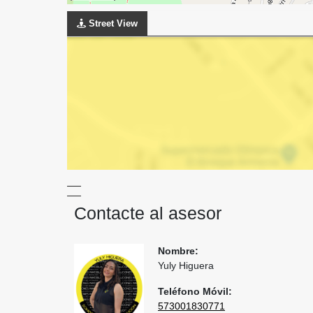
Street View
Contacte al asesor
Nombre:
Yuly Higuera
Teléfono Móvil:
573001830771