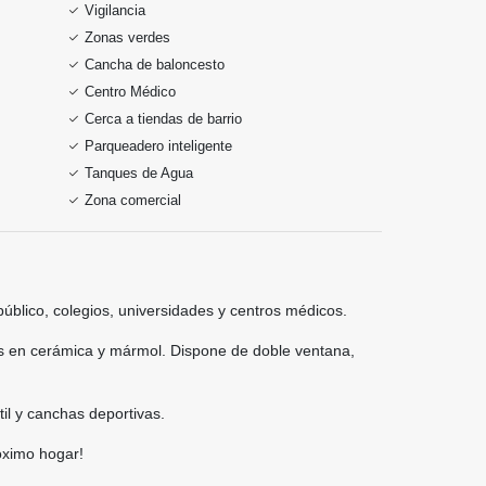
Vigilancia
Zonas verdes
Cancha de baloncesto
Centro Médico
Cerca a tiendas de barrio
Parqueadero inteligente
Tanques de Agua
Zona comercial
público, colegios, universidades y centros médicos.
os en cerámica y mármol. Dispone de doble ventana,
til y canchas deportivas.
óximo hogar!