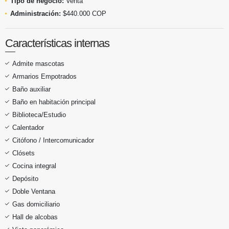
Tipo de negocio:
Venta
Administración:
$440.000 COP
Características internas
Admite mascotas
Armarios Empotrados
Baño auxiliar
Baño en habitación principal
Biblioteca/Estudio
Calentador
Citófono / Intercomunicador
Clósets
Cocina integral
Depósito
Doble Ventana
Gas domiciliario
Hall de alcobas