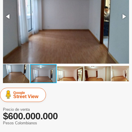
Google
Street View
Precio de venta
$600.000.000
Pesos Colombianos