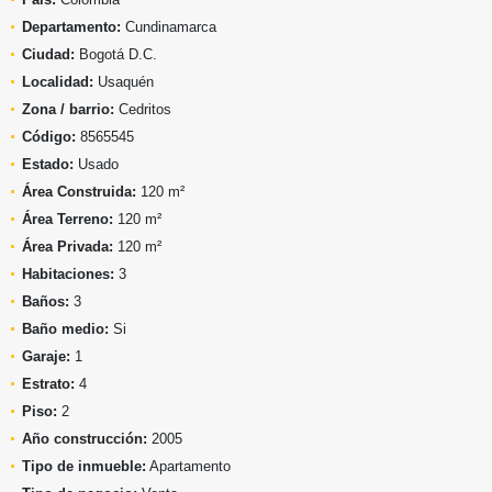
Departamento:
Cundinamarca
Ciudad:
Bogotá D.C.
Localidad:
Usaquén
Zona / barrio:
Cedritos
Código:
8565545
Estado:
Usado
Área Construida:
120 m²
Área Terreno:
120 m²
Área Privada:
120 m²
Habitaciones:
3
Baños:
3
Baño medio:
Si
Garaje:
1
Estrato:
4
Piso:
2
Año construcción:
2005
Tipo de inmueble:
Apartamento