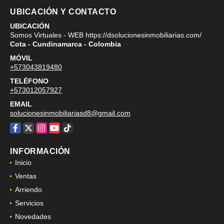
UBICACIÓN Y CONTACTO
UBICACIÓN
Somos Virtuales - WEB https://dsolucionesinmobiliarias.com/
Cota - Cundinamarca - Colombia
MÓVIL
+573043819480
TELÉFONO
+573012057927
EMAIL
solucionesinmobiliariasd8@gmail.com
Facebook
X
Instagram
YouTube
TikTok
INFORMACIÓN
Inicio
Ventas
Arriendo
Servicios
Novedades