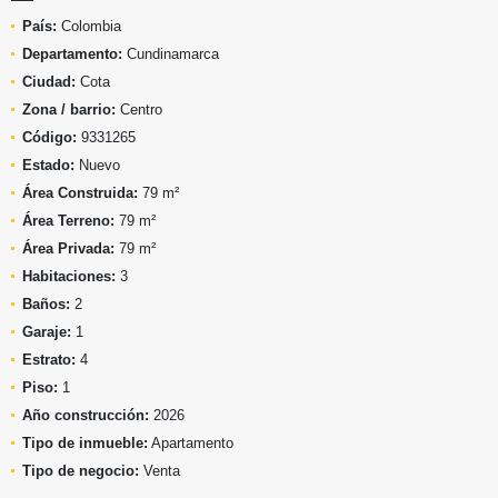
País:
Colombia
Departamento:
Cundinamarca
Ciudad:
Cota
Zona / barrio:
Centro
Código:
9331265
Estado:
Nuevo
Área Construida:
79 m²
Área Terreno:
79 m²
Área Privada:
79 m²
Habitaciones:
3
Baños:
2
Garaje:
1
Estrato:
4
Piso:
1
Año construcción:
2026
Tipo de inmueble:
Apartamento
Tipo de negocio:
Venta