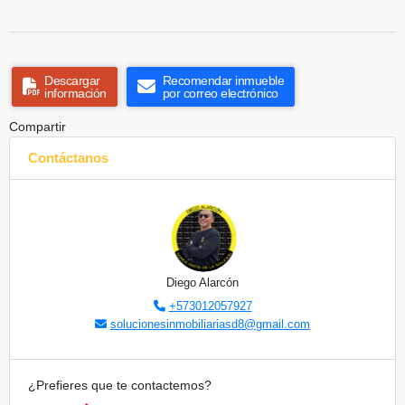
Descargar
Recomendar inmueble
información
por correo electrónico
Compartir
Contáctanos
Diego Alarcón
+573012057927
solucionesinmobiliariasd8@gmail.com
¿Prefieres que te contactemos?