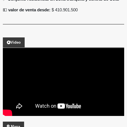
💵
valor de venta desde:
$ 410.901.500
Video
Mapa