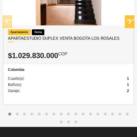
prev
next
Apartamento
Venta
APARTAESTUDIO DUPLEX VENTA BOGOTA LOS ROSALES
$1.029.830.000
COP
Colombia
Cuarto(s):
1
Baño(s):
1
Garaje:
2