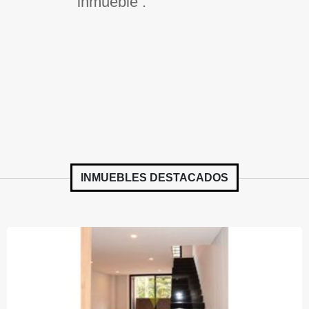
inmueble .
INMUEBLES
DESTACADOS