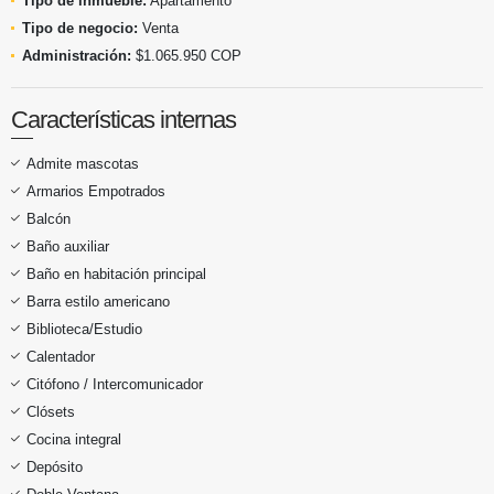
Tipo de inmueble:
Apartamento
Tipo de negocio:
Venta
Administración:
$1.065.950 COP
Características internas
Admite mascotas
Armarios Empotrados
Balcón
Baño auxiliar
Baño en habitación principal
Barra estilo americano
Biblioteca/Estudio
Calentador
Citófono / Intercomunicador
Clósets
Cocina integral
Depósito