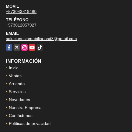
MÓVIL
+573043819480
TELÉFONO
+573012057927
EMAIL
solucionesinmobiliariasd8@gmail.com
Facebook
X
Instagram
YouTube
TikTok
INFORMACIÓN
Inicio
Ventas
Arriendo
Servicios
Novedades
Nuestra Empresa
Contáctenos
Políticas de privacidad