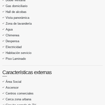
Doble Ventana
Gas domiciliario
Hall de alcobas
Vista panorámica
Zona de lavandería
Agua
Chimenea
Despensa
Electricidad
Habitación servicio
Piso Laminado
Características externas
Área Social
Ascensor
Centros comerciales
Cerca zona urbana