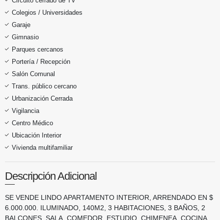
Circuito cerrado de TV
Colegios / Universidades
Garaje
Gimnasio
Parques cercanos
Portería / Recepción
Salón Comunal
Trans. público cercano
Urbanización Cerrada
Vigilancia
Centro Médico
Ubicación Interior
Vivienda multifamiliar
Descripción Adicional
SE VENDE LINDO APARTAMENTO INTERIOR, ARRENDADO EN $
6.000.000. ILUMINADO, 140M2, 3 HABITACIONES, 3 BAÑOS, 2
BALCONES, SALA, COMEDOR, ESTUDIO, CHIMENEA, COCINA