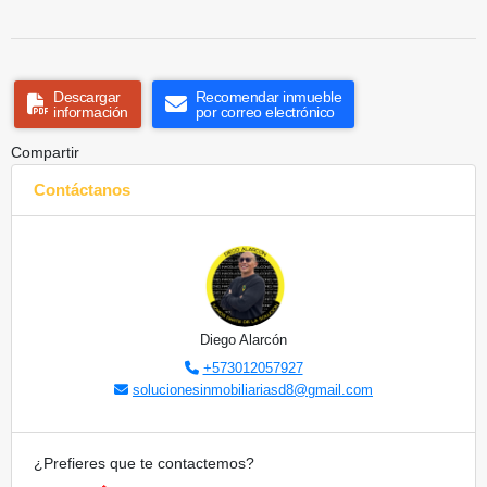
Descargar
Recomendar inmueble
información
por correo electrónico
Compartir
Contáctanos
Diego Alarcón
+573012057927
solucionesinmobiliariasd8@gmail.com
¿Prefieres que te contactemos?