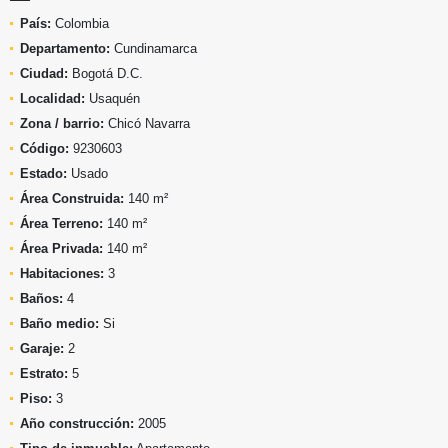
País:
Colombia
Departamento:
Cundinamarca
Ciudad:
Bogotá D.C.
Localidad:
Usaquén
Zona / barrio:
Chicó Navarra
Código:
9230603
Estado:
Usado
Área Construida:
140 m²
Área Terreno:
140 m²
Área Privada:
140 m²
Habitaciones:
3
Baños:
4
Baño medio:
Si
Garaje:
2
Estrato:
5
Piso:
3
Año construcción:
2005