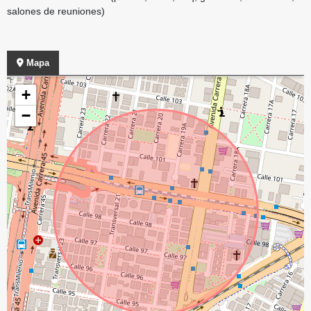
salones de reuniones)
Mapa
+
−