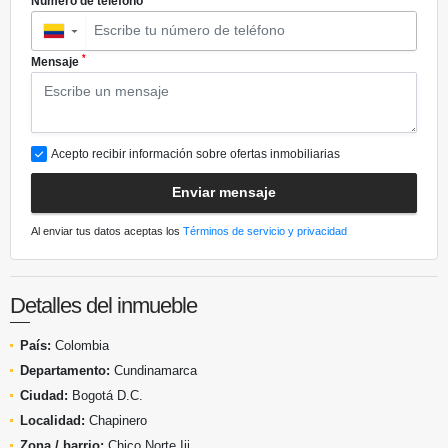
Número de teléfono
▼
*
Mensaje
Acepto recibir información sobre ofertas inmobiliarias
Enviar mensaje
Al enviar tus datos aceptas los
Términos de servicio y privacidad
Detalles del inmueble
País:
Colombia
Departamento:
Cundinamarca
Ciudad:
Bogotá D.C.
Localidad:
Chapinero
Zona / barrio:
Chico Norte Iii