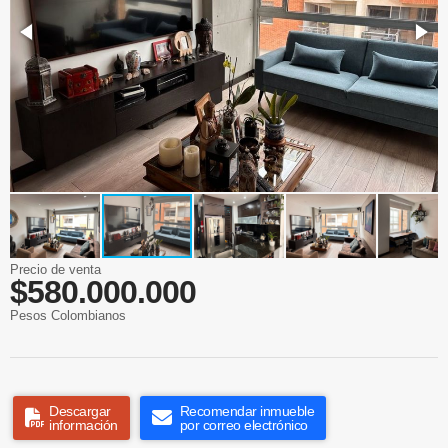
Precio de venta
$580.000.000
Pesos Colombianos
Descargar
Recomendar inmueble
información
por correo electrónico