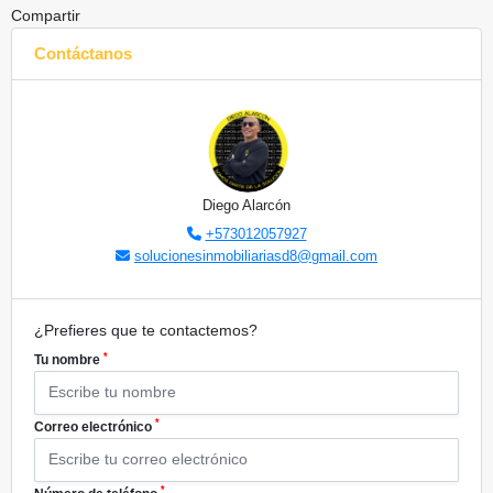
Compartir
Contáctanos
Diego Alarcón
+573012057927
solucionesinmobiliariasd8@gmail.com
¿Prefieres que te contactemos?
*
Tu nombre
*
Correo electrónico
*