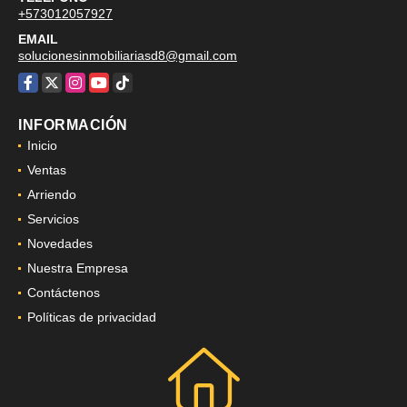
+573012057927
EMAIL
solucionesinmobiliariasd8@gmail.com
Facebook
X
Instagram
YouTube
TikTok
INFORMACIÓN
Inicio
Ventas
Arriendo
Servicios
Novedades
Nuestra Empresa
Contáctenos
Políticas de privacidad