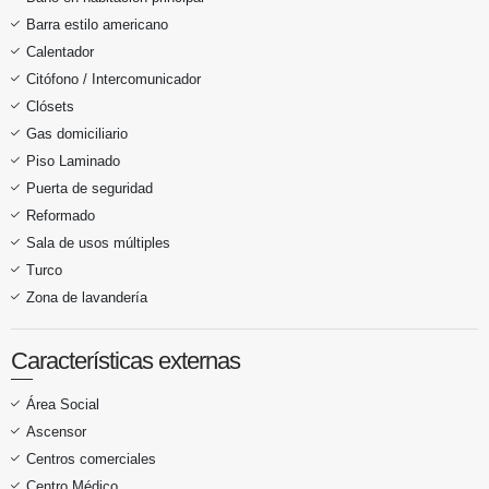
Barra estilo americano
Calentador
Citófono / Intercomunicador
Clósets
Gas domiciliario
Piso Laminado
Puerta de seguridad
Reformado
Sala de usos múltiples
Turco
Zona de lavandería
Características externas
Área Social
Ascensor
Centros comerciales
Centro Médico