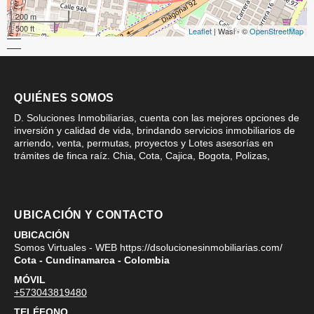
200 m
500 ft
Leaflet
| Wasi - ©
OpenStreetMap
QUIÉNES SOMOS
D. Soluciones Inmobiliarias, cuenta con las mejores opciones de
inversión y calidad de vida, brindando servicios inmobiliarios de
arriendo, venta, permutas, proyectos y Lotes asesorías en
trámites de finca raíz. Chia, Cota, Cajica, Bogota, Polizas,
UBICACIÓN Y CONTACTO
UBICACIÓN
Somos Virtuales - WEB https://dsolucionesinmobiliarias.com/
Cota - Cundinamarca - Colombia
MÓVIL
+573043819480
TELÉFONO