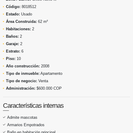
Código:
8018512
Estado:
Usado
Área Construida:
62 m²
Habitaciones:
2
Baños:
2
Garaje:
2
Estrato:
6
Piso:
10
Año construcción:
2008
Tipo de inmueble:
Apartamento
Tipo de negocio:
Venta
Administración:
$600.000 COP
Características internas
Admite mascotas
Armarios Empotrados
Baño en habitación principal