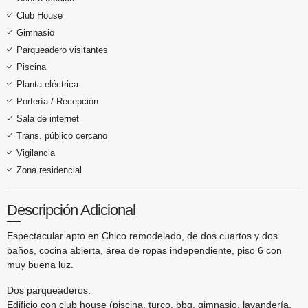
Club House
Gimnasio
Parqueadero visitantes
Piscina
Planta eléctrica
Portería / Recepción
Sala de internet
Trans. público cercano
Vigilancia
Zona residencial
Descripción Adicional
Espectacular apto en Chico remodelado, de dos cuartos y dos
baños, cocina abierta, área de ropas independiente, piso 6 con
muy buena luz.
Dos parqueaderos.
Edificio con club house (piscina, turco, bbq, gimnasio, lavandería,