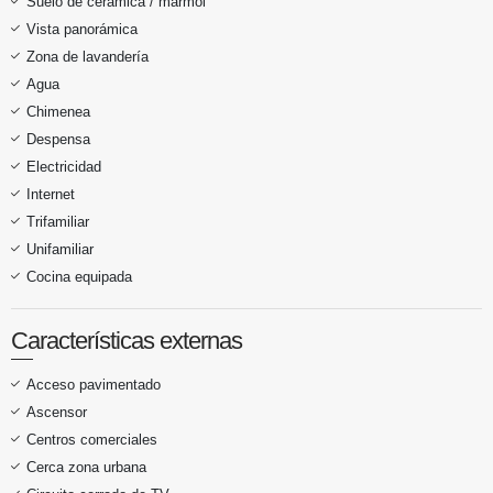
Suelo de cerámica / mármol
Vista panorámica
Zona de lavandería
Agua
Chimenea
Despensa
Electricidad
Internet
Trifamiliar
Unifamiliar
Cocina equipada
Características externas
Acceso pavimentado
Ascensor
Centros comerciales
Cerca zona urbana