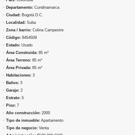
Departamento:
Cundinamarca
Ciudad:
Bogotá D.C.
Localidad:
Suba
Zona / barrio:
Colina Campestre
Código:
8454509
Estado:
Usado
Área Construida:
85 m²
Área Terreno:
85 m²
Área Privada:
85 m²
Habitaciones:
3
Baños:
3
Garaje:
2
Estrato:
5
Piso:
7
Año construcción:
2000
Tipo de inmueble:
Apartamento
Tipo de negocio:
Venta