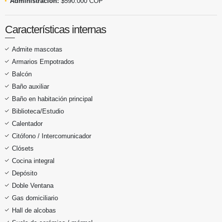
Administración:
$590.000 COP
Características internas
Admite mascotas
Armarios Empotrados
Balcón
Baño auxiliar
Baño en habitación principal
Biblioteca/Estudio
Calentador
Citófono / Intercomunicador
Clósets
Cocina integral
Depósito
Doble Ventana
Gas domiciliario
Hall de alcobas