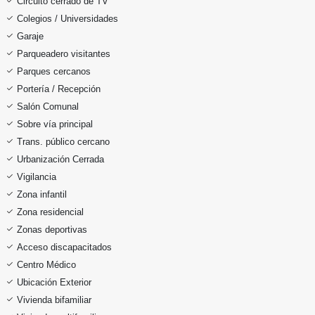
Circuito cerrado de TV
Colegios / Universidades
Garaje
Parqueadero visitantes
Parques cercanos
Portería / Recepción
Salón Comunal
Sobre vía principal
Trans. público cercano
Urbanización Cerrada
Vigilancia
Zona infantil
Zona residencial
Zonas deportivas
Acceso discapacitados
Centro Médico
Ubicación Exterior
Vivienda bifamiliar