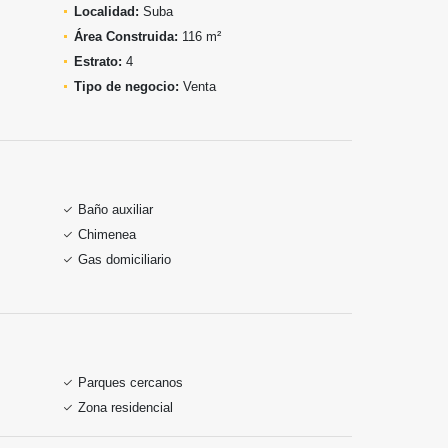
Localidad:
Suba
Área Construida:
116 m²
Estrato:
4
Tipo de negocio:
Venta
Baño auxiliar
Chimenea
Gas domiciliario
Parques cercanos
Zona residencial