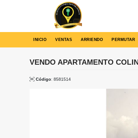
INICIO
VENTAS
ARRIENDO
PERMUTAR
VENDO APARTAMENTO COLI
Código
: 8581514