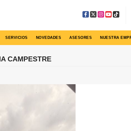
Facebook
X
Instagram
YouTube
TikTok
SERVICIOS
NOVEDADES
ASESORES
NUESTRA EMP
NA CAMPESTRE