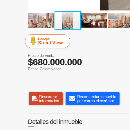
Google
Street View
Precio de venta
$680.000.000
Pesos Colombianos
Descargar
Recomendar inmueble
información
por correo electrónico
Detalles del inmueble