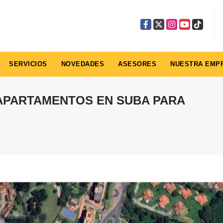
Facebook
X
Instagram
YouTube
TikTok
SERVICIOS
NOVEDADES
ASESORES
NUESTRA EMP
 APARTAMENTOS EN SUBA PARA