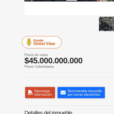
Google
Street View
Precio de venta
$45.000.000.000
Pesos Colombianos
Descargar
Recomendar inmueble
información
por correo electrónico
Detalles del inmueble