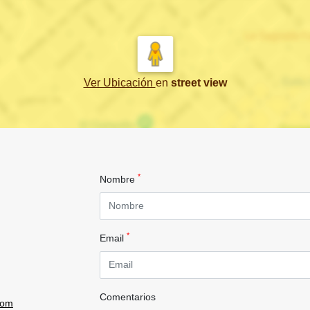
Ver Ubicación
en
street view
*
Nombre
*
Email
Comentarios
com