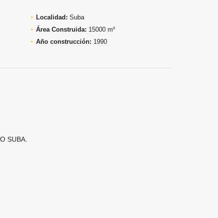
Localidad:
Suba
Área Construida:
15000 m²
Año construcción:
1990
O SUBA.