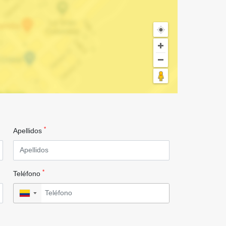
*
Apellidos
*
Teléfono
▼