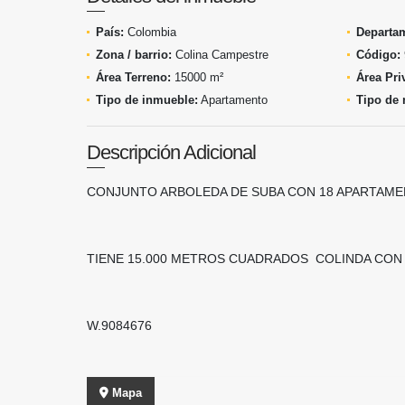
País:
Colombia
Departa
Zona / barrio:
Colina Campestre
Código:
Área Terreno:
15000 m²
Área Pri
Tipo de inmueble:
Apartamento
Tipo de 
Descripción Adicional
CONJUNTO ARBOLEDA DE SUBA CON 18 APARTAME
TIENE 15.000 METROS CUADRADOS COLINDA CON
W.9084676
Mapa