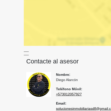
Contacte al asesor
Nombre:
Diego Alarcón
Teléfono Móvil:
+573012057927
Email:
solucionesinmobiliariasd8@gmail.