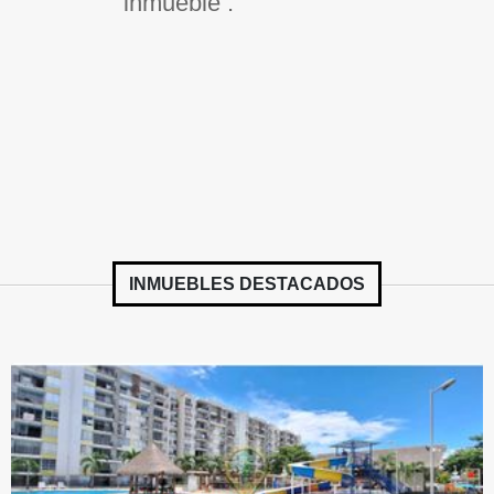
inmueble .
INMUEBLES
DESTACADOS