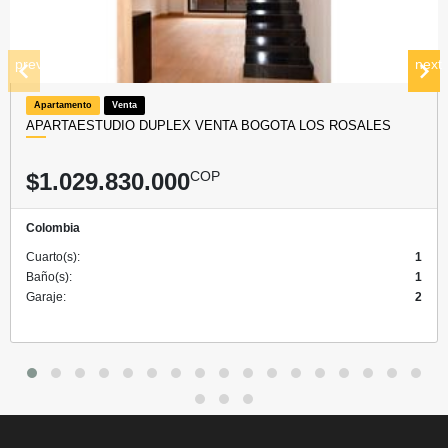
prev
next
Apartamento
Venta
APARTAESTUDIO DUPLEX VENTA BOGOTA LOS ROSALES
$1.029.830.000
COP
Colombia
Cuarto(s):
1
Baño(s):
1
Garaje:
2