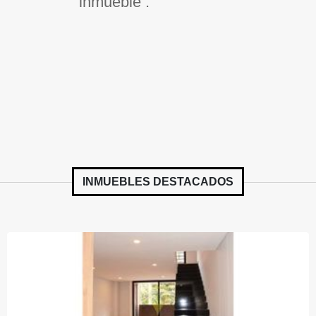
inmueble .
INMUEBLES
DESTACADOS