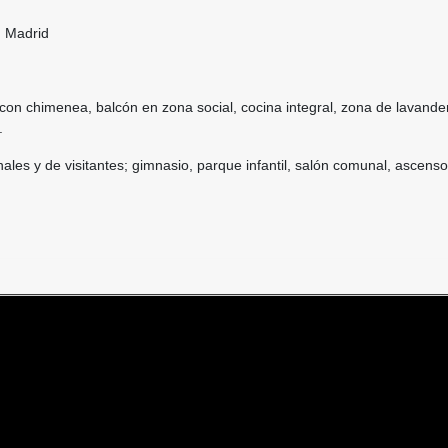
n Madrid
 chimenea, balcón en zona social, cocina integral, zona de lavandería,
.
es y de visitantes; gimnasio, parque infantil, salón comunal, ascensor