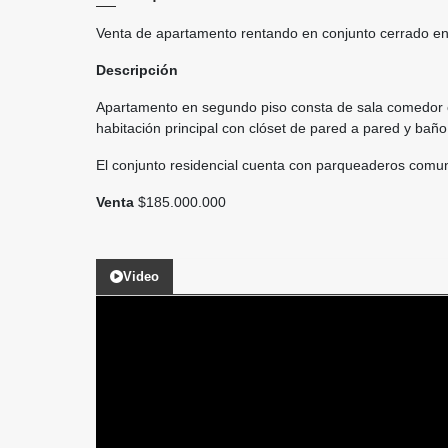
Venta de apartamento rentando en conjunto cerrado e
Descripción
Apartamento en segundo piso consta de sala comedor con
habitación principal con clóset de pared a pared y baño
El conjunto residencial cuenta con parqueaderos comunal
Venta
$185.000.000
Video