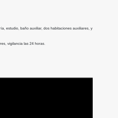
 estudio, baño auxiliar, dos habitaciones auxiliares, y
es, vigilancia las 24 horas.