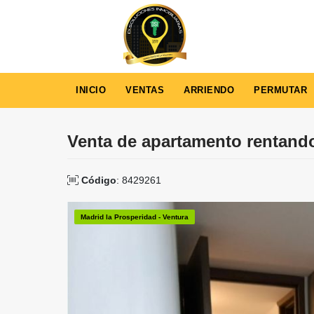
INICIO
VENTAS
ARRIENDO
PERMUTAR
Venta de apartamento rentand
Código
: 8429261
Madrid la Prosperidad - Ventura