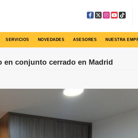
Facebook
X
Instagram
YouTube
TikTok
SERVICIOS
NOVEDADES
ASESORES
NUESTRA EMP
o en conjunto cerrado en Madrid