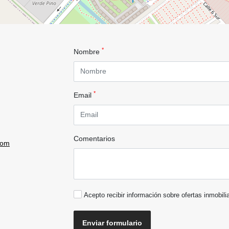
*
Nombre
*
Email
Comentarios
com
Acepto recibir información sobre ofertas inmobili
Enviar formulario