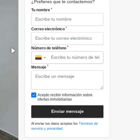
¿Prefieres que te contactemos?
*
Tu nombre
*
Correo electrónico
*
Número de teléfono
▼
*
Mensaje
Acepto recibir información sobre
ofertas inmobiliarias
Enviar mensaje
Al enviar tus datos aceptas los
Términos de
servicio y privacidad