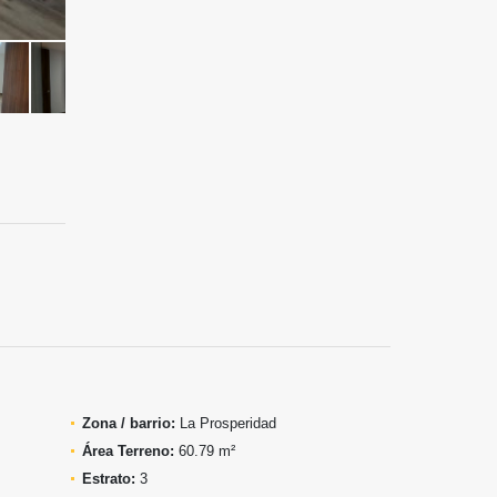
Zona / barrio:
La Prosperidad
Área Terreno:
60.79 m²
Estrato:
3