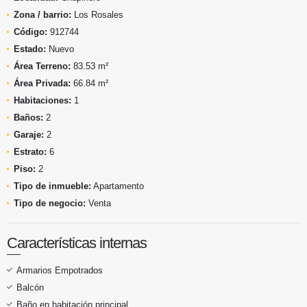
Zona / barrio:
Los Rosales
Código:
912744
Estado:
Nuevo
Área Terreno:
83.53 m²
Área Privada:
66.84 m²
Habitaciones:
1
Baños:
2
Garaje:
2
Estrato:
6
Piso:
2
Tipo de inmueble:
Apartamento
Tipo de negocio:
Venta
Características internas
Armarios Empotrados
Balcón
Baño en habitación principal