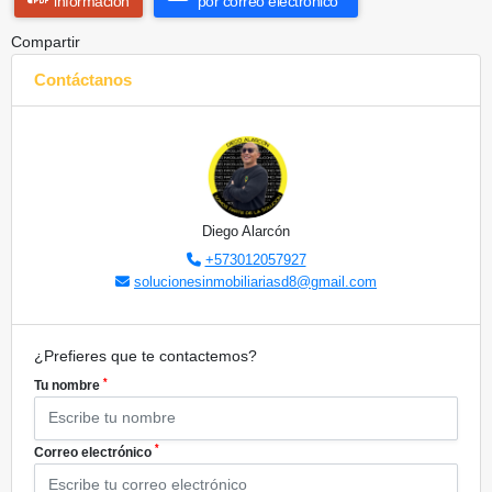
información
por correo electrónico
Compartir
Contáctanos
Diego Alarcón
+573012057927
solucionesinmobiliariasd8@gmail.com
¿Prefieres que te contactemos?
*
Tu nombre
*
Correo electrónico