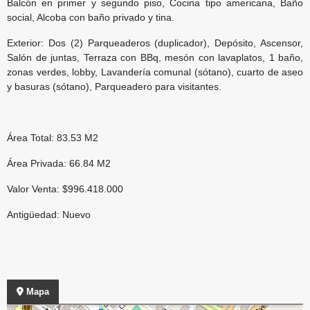
Balcón en primer y segundo piso, Cocina tipo americana, Baño
social, Alcoba con baño privado y tina.
Exterior: Dos (2) Parqueaderos (duplicador), Depósito, Ascensor,
Salón de juntas, Terraza con BBq, mesón con lavaplatos, 1 baño,
zonas verdes, lobby, Lavandería comunal (sótano), cuarto de aseo
y basuras (sótano), Parqueadero para visitantes.
Área Total: 83.53 M2
Área Privada: 66.84 M2
Valor Venta: $996.418.000
Antigüedad: Nuevo
Mapa