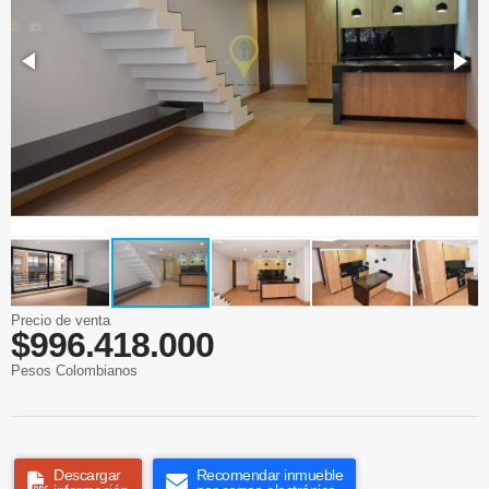
Precio de venta
$996.418.000
Pesos Colombianos
Descargar
Recomendar inmueble