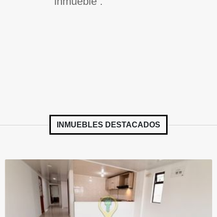
inmueble .
INMUEBLES
DESTACADOS