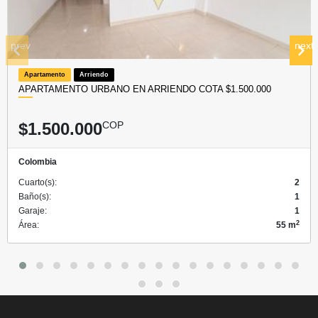
prev
next
Apartamento
Arriendo
APARTAMENTO URBANO EN ARRIENDO COTA $1.500.000
$1.500.000
COP
Colombia
Cuarto(s):
2
Baño(s):
1
Garaje:
1
2
Área:
55 m