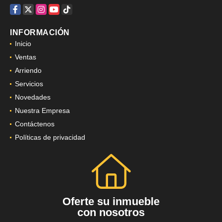
Facebook
X
Instagram
YouTube
TikTok
INFORMACIÓN
Inicio
Ventas
Arriendo
Servicios
Novedades
Nuestra Empresa
Contáctenos
Políticas de privacidad
Oferte su inmueble
con nosotros