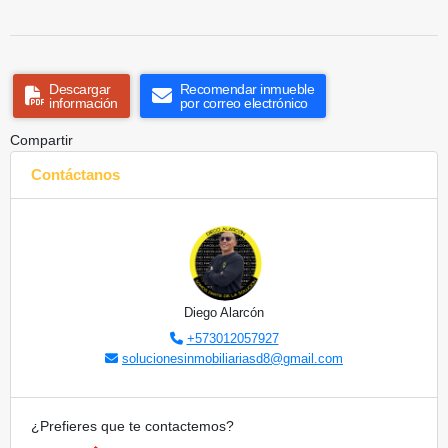
Descargar
Recomendar inmueble
información
por correo electrónico
Compartir
Contáctanos
Diego Alarcón
+573012057927
solucionesinmobiliariasd8@gmail.com
¿Prefieres que te contactemos?