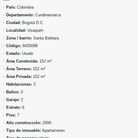
País:
Colombia
Departamento:
Cundinamarca
Ciudad:
Bogotá D.C.
Localidad:
Usaquén
Zona / barrio:
Santa Bárbara
Código:
8435098
Estado:
Usado
Área Construida:
152 m²
Área Terreno:
152 m²
Área Privada:
152 m²
Habitaciones:
3
Baños:
3
Garaje:
2
Estrato:
6
Piso:
7
Año construcción:
2000
Tipo de inmueble:
Apartamento