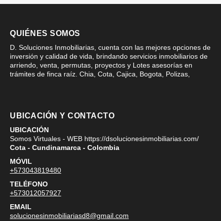
QUIÉNES SOMOS
D. Soluciones Inmobiliarias, cuenta con las mejores opciones de
inversión y calidad de vida, brindando servicios inmobiliarios de
arriendo, venta, permutas, proyectos y Lotes asesorías en
trámites de finca raíz. Chia, Cota, Cajica, Bogota, Polizas,
UBICACIÓN Y CONTACTO
UBICACIÓN
Somos Virtuales - WEB https://dsolucionesinmobiliarias.com/
Cota - Cundinamarca - Colombia
MÓVIL
+573043819480
TELÉFONO
+573012057927
EMAIL
solucionesinmobiliariasd8@gmail.com