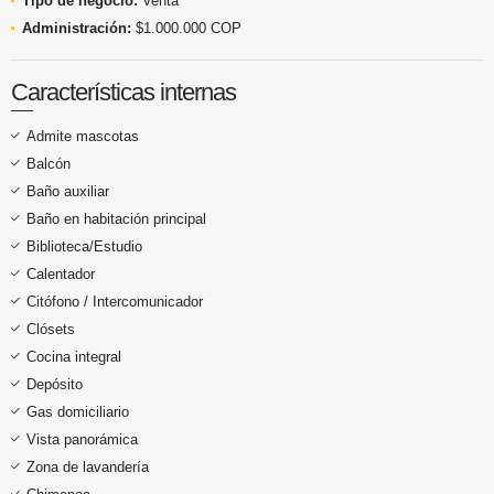
Tipo de negocio:
Venta
Administración:
$1.000.000 COP
Características internas
Admite mascotas
Balcón
Baño auxiliar
Baño en habitación principal
Biblioteca/Estudio
Calentador
Citófono / Intercomunicador
Clósets
Cocina integral
Depósito
Gas domiciliario
Vista panorámica
Zona de lavandería