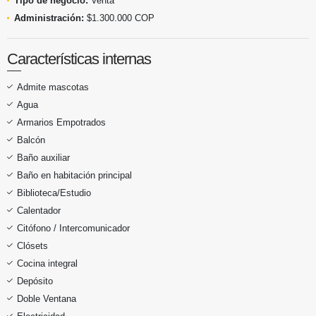
Tipo de negocio:
Venta
Administración:
$1.300.000 COP
Características internas
Admite mascotas
Agua
Armarios Empotrados
Balcón
Baño auxiliar
Baño en habitación principal
Biblioteca/Estudio
Calentador
Citófono / Intercomunicador
Clósets
Cocina integral
Depósito
Doble Ventana