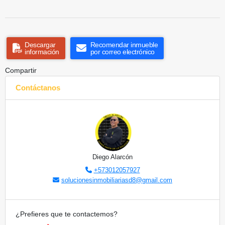
Descargar
Recomendar inmueble
información
por correo electrónico
Compartir
Contáctanos
Diego Alarcón
+573012057927
solucionesinmobiliariasd8@gmail.com
¿Prefieres que te contactemos?