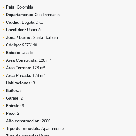
País:
Colombia
Departamento:
Cundinamarca
Ciudad:
Bogotá D.C.
Localidad:
Usaquén
Zona / barrio:
Santa Bárbara
Código:
9375140
Estado:
Usado
Área Construida:
128 m²
Área Terreno:
128 m²
Área Privada:
128 m²
Habitaciones:
3
Baños:
5
Garaje:
2
Estrato:
6
Piso:
2
Año construcción:
2000
Tipo de inmueble:
Apartamento