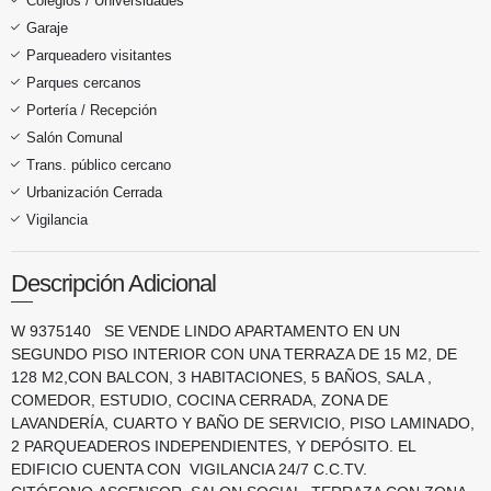
Colegios / Universidades
Garaje
Parqueadero visitantes
Parques cercanos
Portería / Recepción
Salón Comunal
Trans. público cercano
Urbanización Cerrada
Vigilancia
Descripción Adicional
W 9375140 SE VENDE LINDO APARTAMENTO EN UN
SEGUNDO PISO INTERIOR CON UNA TERRAZA DE 15 M2, DE
128 M2,CON BALCON, 3 HABITACIONES, 5 BAÑOS, SALA ,
COMEDOR, ESTUDIO, COCINA CERRADA, ZONA DE
LAVANDERÍA, CUARTO Y BAÑO DE SERVICIO, PISO LAMINADO,
2 PARQUEADEROS INDEPENDIENTES, Y DEPÓSITO. EL
EDIFICIO CUENTA CON VIGILANCIA 24/7 C.C.TV.