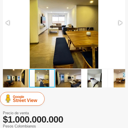
Google
Street View
Precio de venta
$1.000.000.000
Pesos Colombianos