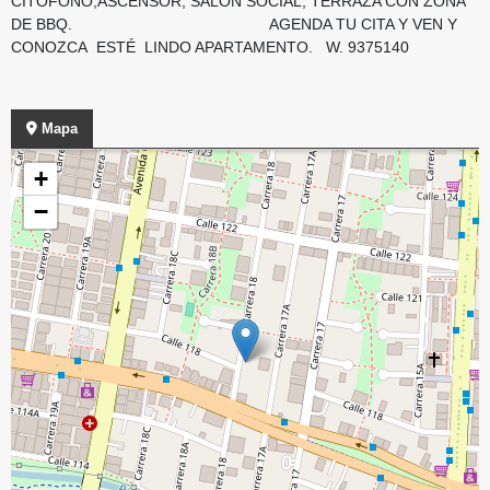
CITÓFONO,ASCENSOR, SALON SOCIAL, TERRAZA CON ZONA
DE BBQ. AGENDA TU CITA Y VEN Y
CONOZCA ESTÉ LINDO APARTAMENTO. W. 9375140
Mapa
+
−