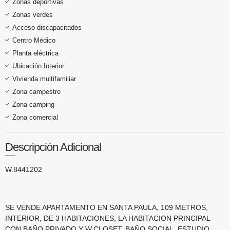
Zonas deportivas
Zonas verdes
Acceso discapacitados
Centro Médico
Planta eléctrica
Ubicación Interior
Vivienda multifamiliar
Zona campestre
Zona camping
Zona comercial
Descripción Adicional
W.8441202
SE VENDE APARTAMENTO EN SANTA PAULA, 109 METROS,
INTERIOR, DE 3 HABITACIONES, LA HABITACION PRINCIPAL
CON BAÑO PRIVADO Y W.CLOSET, BAÑO SOCIAL, ESTUDIO,