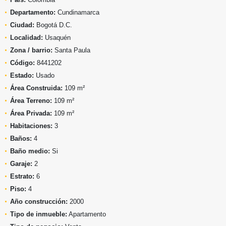
Departamento:
Cundinamarca
Ciudad:
Bogotá D.C.
Localidad:
Usaquén
Zona / barrio:
Santa Paula
Código:
8441202
Estado:
Usado
Área Construida:
109 m²
Área Terreno:
109 m²
Área Privada:
109 m²
Habitaciones:
3
Baños:
4
Baño medio:
Si
Garaje:
2
Estrato:
6
Piso:
4
Año construcción:
2000
Tipo de inmueble:
Apartamento