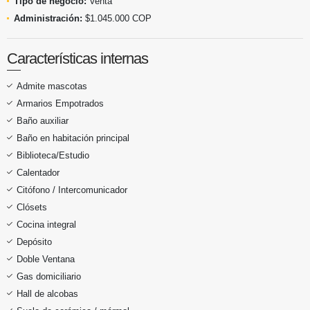
Tipo de negocio:
Venta
Administración:
$1.045.000 COP
Características internas
Admite mascotas
Armarios Empotrados
Baño auxiliar
Baño en habitación principal
Biblioteca/Estudio
Calentador
Citófono / Intercomunicador
Clósets
Cocina integral
Depósito
Doble Ventana
Gas domiciliario
Hall de alcobas