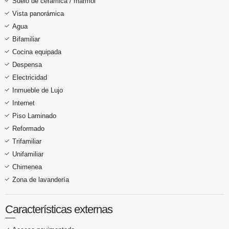
Suelo de cerámica / mármol
Vista panorámica
Agua
Bifamiliar
Cocina equipada
Despensa
Electricidad
Inmueble de Lujo
Internet
Piso Laminado
Reformado
Trifamiliar
Unifamiliar
Chimenea
Zona de lavandería
Características externas