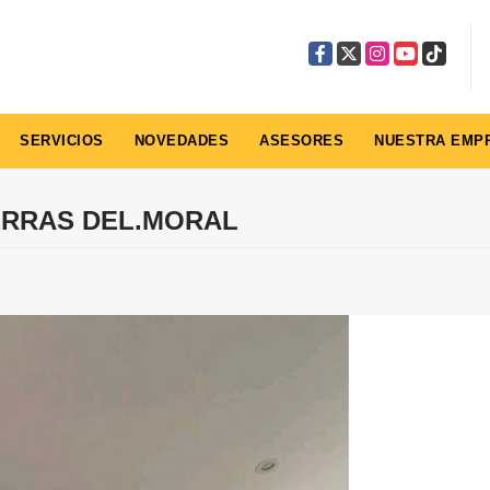
Facebook
X
Instagram
YouTube
TikTok
SERVICIOS
NOVEDADES
ASESORES
NUESTRA EMP
ERRAS DEL.MORAL