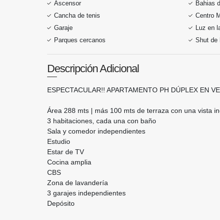
Ascensor
Bahias 
Cancha de tenis
Centro 
Garaje
Luz en 
Parques cercanos
Shut de
Descripción Adicional
ESPECTACULAR!! APARTAMENTO PH DÚPLEX EN V
Área 288 mts | más 100 mts de terraza con una vista in
3 habitaciones, cada una con baño
Sala y comedor independientes
Estudio
Estar de TV
Cocina amplia
CBS
Zona de lavandería
3 garajes independientes
Depósito