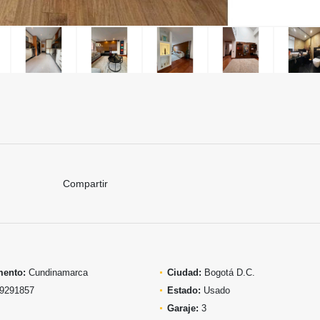
Compartir
mento:
Cundinamarca
Ciudad:
Bogotá D.C.
9291857
Estado:
Usado
Garaje:
3