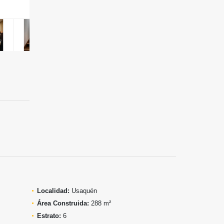
Localidad:
Usaquén
Área Construida:
288 m²
Estrato:
6