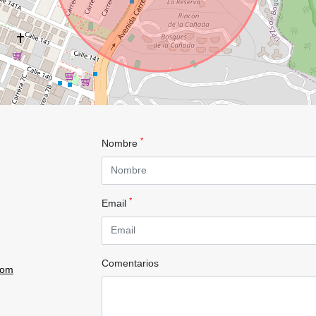
*
Nombre
*
Email
Comentarios
com