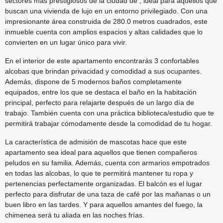
sectores más prestigiosos de la ciudad de
, ideal para aquellos que
buscan una vivienda de lujo en un entorno privilegiado. Con una
impresionante área construida de 280.0 metros cuadrados, este
inmueble cuenta con amplios espacios y altas calidades que lo
convierten en un lugar único para vivir.
En el interior de este apartamento encontrarás 3 confortables
alcobas que brindan privacidad y comodidad a sus ocupantes.
Además, dispone de 5 modernos baños completamente
equipados, entre los que se destaca el baño en la habitación
principal, perfecto para relajarte después de un largo día de
trabajo. También cuenta con una práctica biblioteca/estudio que te
permitirá trabajar cómodamente desde la comodidad de tu hogar.
La característica de admisión de mascotas hace que este
apartamento sea ideal para aquellos que tienen compañeros
peludos en su familia. Además, cuenta con armarios empotrados
en todas las alcobas, lo que te permitirá mantener tu ropa y
pertenencias perfectamente organizadas. El balcón es el lugar
perfecto para disfrutar de una taza de café por las mañanas o un
buen libro en las tardes. Y para aquellos amantes del fuego, la
chimenea será tu aliada en las noches frías.