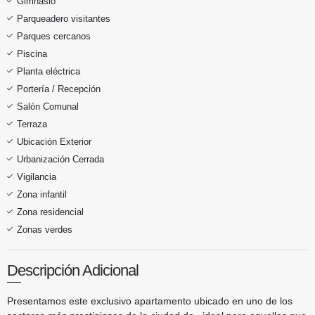
Gimnasio
Parqueadero visitantes
Parques cercanos
Piscina
Planta eléctrica
Portería / Recepción
Salón Comunal
Terraza
Ubicación Exterior
Urbanización Cerrada
Vigilancia
Zona infantil
Zona residencial
Zonas verdes
Descripción Adicional
Presentamos este exclusivo apartamento ubicado en uno de los