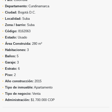
Departamento:
Cundinamarca
Ciudad:
Bogotá D.C.
Localidad:
Suba
Zona / barrio:
Suba
Código:
8162063
Estado:
Usado
Área Construida:
280 m²
Habitaciones:
3
Baños:
5
Garaje:
3
Estrato:
6
Piso:
2
Año construcción:
2015
Tipo de inmueble:
Apartamento
Tipo de negocio:
Venta
Administración:
$1.700.000 COP