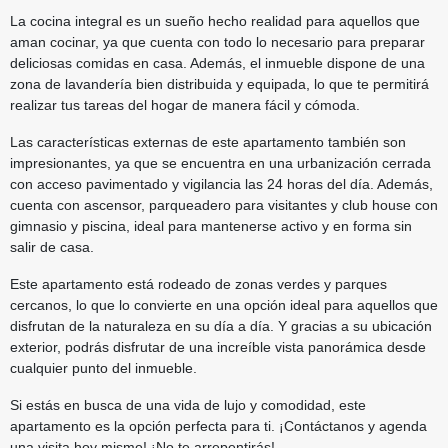
La cocina integral es un sueño hecho realidad para aquellos que
aman cocinar, ya que cuenta con todo lo necesario para preparar
deliciosas comidas en casa. Además, el inmueble dispone de una
zona de lavandería bien distribuida y equipada, lo que te permitirá
realizar tus tareas del hogar de manera fácil y cómoda.
Las características externas de este apartamento también son
impresionantes, ya que se encuentra en una urbanización cerrada
con acceso pavimentado y vigilancia las 24 horas del día. Además,
cuenta con ascensor, parqueadero para visitantes y club house con
gimnasio y piscina, ideal para mantenerse activo y en forma sin
salir de casa.
Este apartamento está rodeado de zonas verdes y parques
cercanos, lo que lo convierte en una opción ideal para aquellos que
disfrutan de la naturaleza en su día a día. Y gracias a su ubicación
exterior, podrás disfrutar de una increíble vista panorámica desde
cualquier punto del inmueble.
Si estás en busca de una vida de lujo y comodidad, este
apartamento es la opción perfecta para ti. ¡Contáctanos y agenda
una visita hoy mismo! ¡No te arrepentirás!