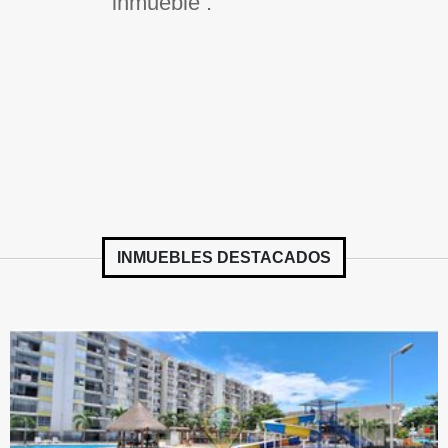
inmueble .
INMUEBLES
DESTACADOS