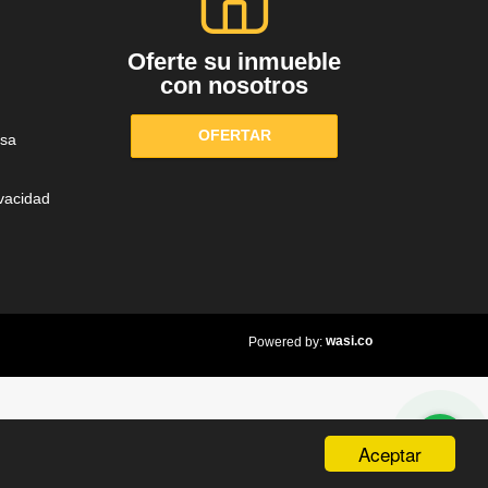
Oferte su inmueble
con nosotros
OFERTAR
sa
ivacidad
wasi.co
Powered by:
Aceptar