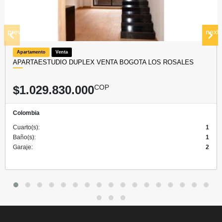
prev
next
Apartamento
Venta
APARTAESTUDIO DUPLEX VENTA BOGOTA LOS ROSALES
$1.029.830.000
COP
Colombia
Cuarto(s):
1
Baño(s):
1
Garaje:
2