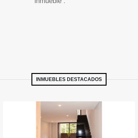
inmueble .
INMUEBLES
DESTACADOS