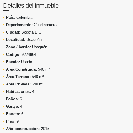
Detalles del inmueble
País:
Colombia
Departamento:
Cundinamarca
Ciudad:
Bogotá D.C.
Localidad:
Usaquén
Zona / barrio:
Usaquén
Código:
9224864
Estado:
Usado
Área Construida:
540 m²
Área Terreno:
540 m²
Área Privada:
540 m²
Habitaciones:
4
Baños:
6
Garaje:
4
Estrato:
6
Piso:
9
Año construcción:
2015