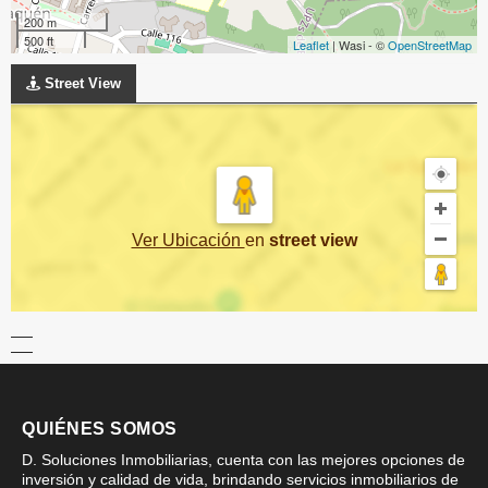
200 m
500 ft
Leaflet
| Wasi - ©
OpenStreetMap
Street View
Ver Ubicación
en
street view
QUIÉNES SOMOS
D. Soluciones Inmobiliarias, cuenta con las mejores opciones de
inversión y calidad de vida, brindando servicios inmobiliarios de