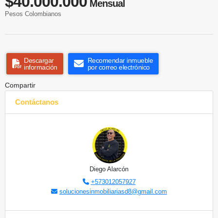
$40.000.000
Mensual
Pesos Colombianos
Descargar
Recomendar inmueble
información
por correo electrónico
Compartir
Contáctanos
Diego Alarcón
+573012057927
solucionesinmobiliariasd8@gmail.com