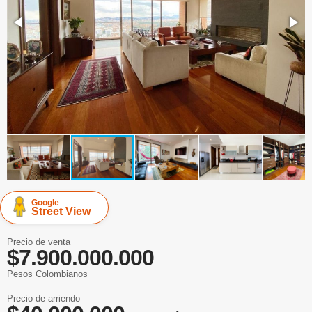
Google
Street View
Precio de venta
$7.900.000.000
Pesos Colombianos
Precio de arriendo