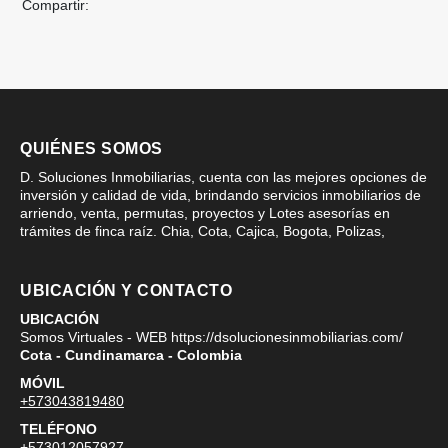
Compartir:
QUIÉNES SOMOS
D. Soluciones Inmobiliarias, cuenta con las mejores opciones de
inversión y calidad de vida, brindando servicios inmobiliarios de
arriendo, venta, permutas, proyectos y Lotes asesorías en
trámites de finca raíz. Chia, Cota, Cajica, Bogota, Polizas,
UBICACIÓN Y CONTACTO
UBICACIÓN
Somos Virtuales - WEB https://dsolucionesinmobiliarias.com/
Cota - Cundinamarca - Colombia
MÓVIL
+573043819480
TELÉFONO
+573012057927