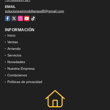
EMAIL
solucionesinmobiliariasd8@gmail.com
Facebook
X
Instagram
YouTube
TikTok
INFORMACIÓN
Inicio
Ventas
Arriendo
Servicios
Novedades
Nuestra Empresa
Contáctenos
Políticas de privacidad