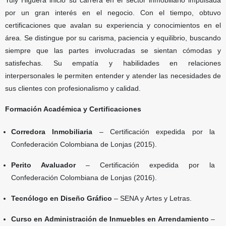
Yuly Higuera inició su carrera en el sector inmobiliario impulsada
por un gran interés en el negocio. Con el tiempo, obtuvo
certificaciones que avalan su experiencia y conocimientos en el
área. Se distingue por su carisma, paciencia y equilibrio, buscando
siempre que las partes involucradas se sientan cómodas y
satisfechas. Su empatía y habilidades en relaciones
interpersonales le permiten entender y atender las necesidades de
sus clientes con profesionalismo y calidad.
Formación Académica y Certificaciones
Corredora Inmobiliaria
– Certificación expedida por la
Confederación Colombiana de Lonjas (2015).
Perito Avaluador
– Certificación expedida por la
Confederación Colombiana de Lonjas (2016).
Tecnólogo en Diseño Gráfico
– SENA y Artes y Letras.
Curso en Administración de Inmuebles en Arrendamiento
–