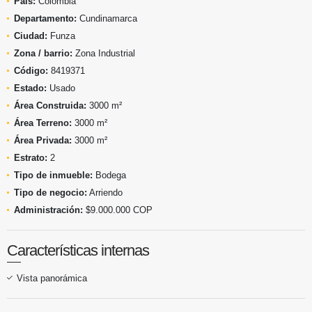
País:
Colombia
Departamento:
Cundinamarca
Ciudad:
Funza
Zona / barrio:
Zona Industrial
Código:
8419371
Estado:
Usado
Área Construida:
3000 m²
Área Terreno:
3000 m²
Área Privada:
3000 m²
Estrato:
2
Tipo de inmueble:
Bodega
Tipo de negocio:
Arriendo
Administración:
$9.000.000 COP
Características internas
Vista panorámica