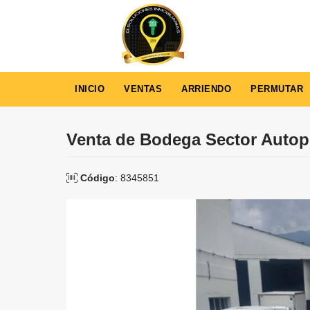
INICIO
VENTAS
ARRIENDO
PERMUTAR
Venta de Bodega Sector Autop
Código
: 8345851