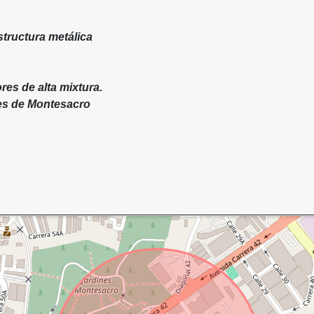
structura metálica
res de alta mixtura.
nes de Montesacro