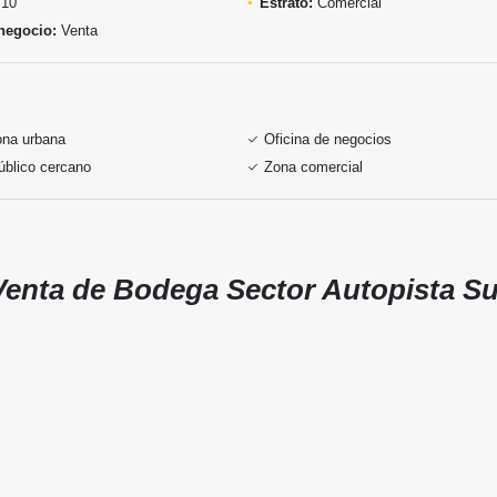
10
Estrato:
Comercial
negocio:
Venta
ona urbana
Oficina de negocios
úblico cercano
Zona comercial
Venta de Bodega Sector Autopista Su