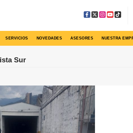
Facebook
X
Instagram
YouTube
TikTok
SERVICIOS
NOVEDADES
ASESORES
NUESTRA EMP
ista Sur