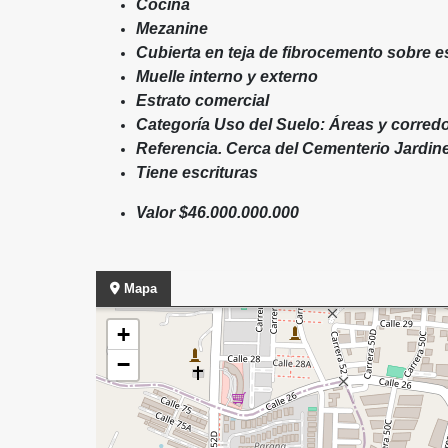
Cocina
Mezanine
Cubierta en teja de fibrocemento sobre e
Muelle interno y externo
Estrato comercial
Categoría Uso del Suelo: Áreas y corredo
Referencia. Cerca del Cementerio Jardi
Tiene escrituras
Valor $46.000.000.000
Mapa
+
−