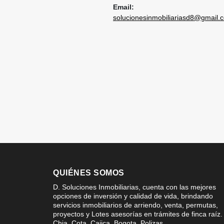
Email:
solucionesinmobiliariasd8@gmail.
QUIÉNES SOMOS
D. Soluciones Inmobiliarias, cuenta con las mejores
opciones de inversión y calidad de vida, brindando
servicios inmobiliarios de arriendo, venta, permutas,
proyectos y Lotes asesorías en trámites de finca raíz.
Chia, Cota, Cajica, Bogota, Polizas,