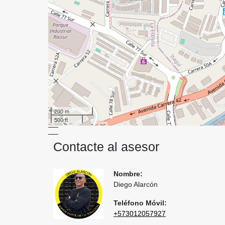
200 m
500 ft
Contacte al asesor
Nombre:
Diego Alarcón
Teléfono Móvil:
+573012057927