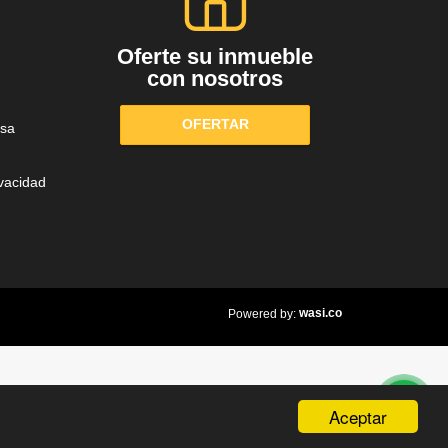
Oferte su inmueble
con nosotros
OFERTAR
sa
ivacidad
wasi.co
Powered by:
Aceptar