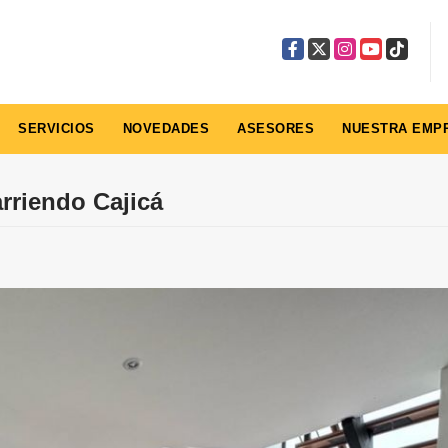
Facebook
X
Instagram
YouTube
TikTok
SERVICIOS
NOVEDADES
ASESORES
NUESTRA EMP
rriendo Cajicá