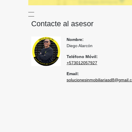
Contacte al asesor
Nombre:
Diego Alarcón
Teléfono Móvil:
+573012057927
Email:
solucionesinmobiliariasd8@gmail.