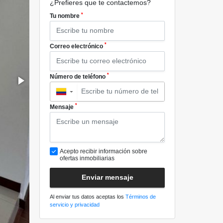
¿Prefieres que te contactemos?
*
Tu nombre
*
Correo electrónico
*
Número de teléfono
▼
*
Mensaje
Acepto recibir información sobre
ofertas inmobiliarias
Enviar mensaje
Al enviar tus datos aceptas los
Términos de
servicio y privacidad