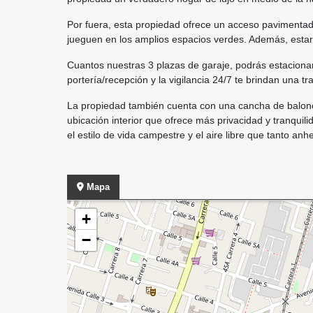
Por fuera, esta propiedad ofrece un acceso pavimentado p
jueguen en los amplios espacios verdes. Además, estar
Cuantos nuestras 3 plazas de garaje, podrás estacionar
portería/recepción y la vigilancia 24/7 te brindan una t
La propiedad también cuenta con una cancha de balonc
ubicación interior que ofrece más privacidad y tranquil
el estilo de vida campestre y el aire libre que tanto 
Mapa
+
−