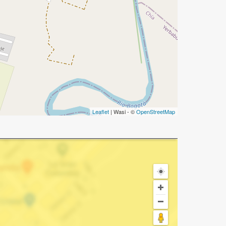
Leaflet
| Wasi - ©
OpenStreetMap