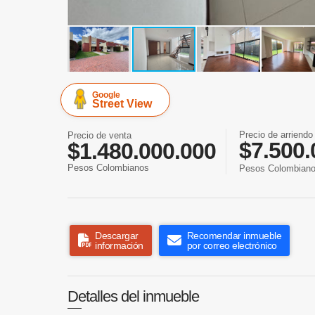
Google
Street View
Precio de arriendo
Precio de venta
$7.500.
$1.480.000.000
Pesos Colombianos
Pesos Colombian
Descargar
Recomendar inmueble
información
por correo electrónico
Detalles del inmueble