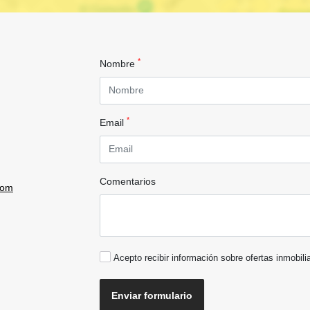
*
Nombre
*
Email
Comentarios
com
Acepto recibir información sobre ofertas inmobili
Enviar formulario