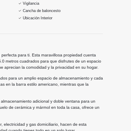
Vigilancia
Cancha de baloncesto
Ubicación Interior
 perfecta para ti. Esta maravillosa propiedad cuenta
.0 metros cuadrados para que disfrutes de un espacio
e aprecian la comodidad y la privacidad en su hogar.
trados para un amplio espacio de almacenamiento y cada
as en la barra estilo americano, mientras que la
ra almacenamiento adicional y doble ventana para un
suelo de cerámica y mármol en toda la casa, ofrece un
 electricidad y gas domiciliario, hacen de esta
dad cuando tienes todo en un solo lugar.