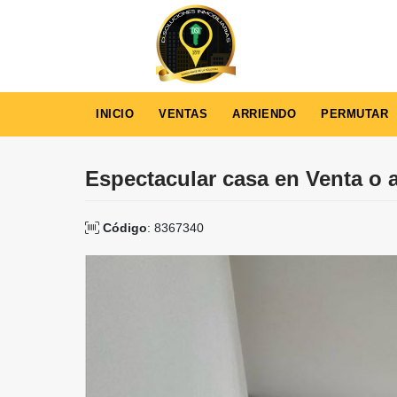
INICIO
VENTAS
ARRIENDO
PERMUTAR
Espectacular casa en Venta o a
Código
: 8367340