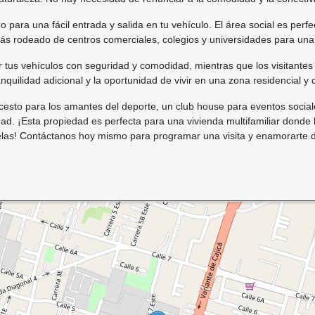
ara una fácil entrada y salida en tu vehículo. El área social es perfec
ás rodeado de centros comerciales, colegios y universidades para una
 tus vehículos con seguridad y comodidad, mientras que los visitantes
ranquilidad adicional y la oportunidad de vivir en una zona residencial 
esto para los amantes del deporte, un club house para eventos social
idad. ¡Esta propiedad es perfecta para una vivienda multifamiliar dond
anhelas! Contáctanos hoy mismo para programar una visita y enamorarte