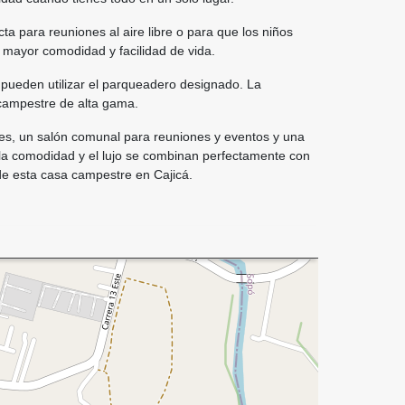
ta para reuniones al aire libre o para que los niños
 mayor comodidad y facilidad de vida.
 pueden utilizar el parqueadero designado. La
y campestre de alta gama.
es, un salón comunal para reuniones y eventos y una
e la comodidad y el lujo se combinan perfectamente con
 de esta casa campestre en Cajicá.