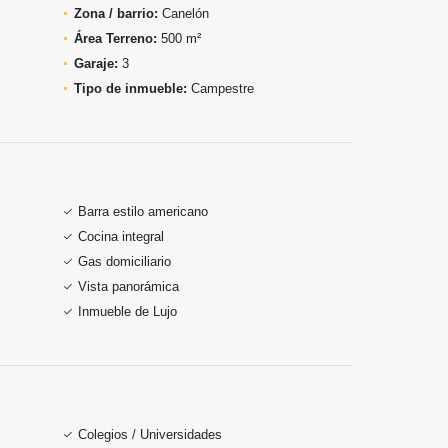
Zona / barrio:
Canelón
Área Terreno:
500 m²
Garaje:
3
Tipo de inmueble:
Campestre
Barra estilo americano
Cocina integral
Gas domiciliario
Vista panorámica
Inmueble de Lujo
Colegios / Universidades