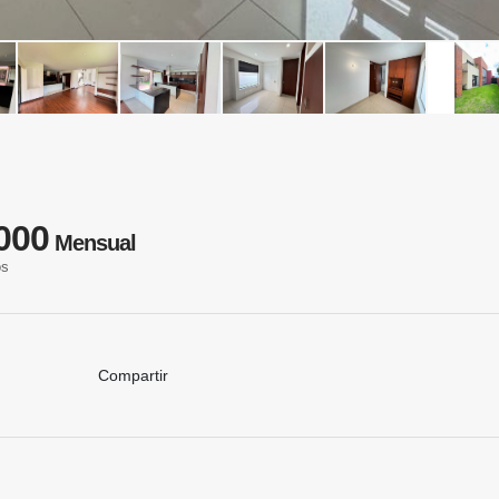
000
Mensual
os
Compartir