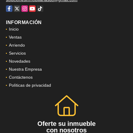
EMAIL
solucionesinmobiliariasd8@gmail.com
Facebook
X
Instagram
YouTube
TikTok
INFORMACIÓN
Inicio
Ventas
Arriendo
Servicios
Novedades
Nuestra Empresa
Contáctenos
Políticas de privacidad
Oferte su inmueble