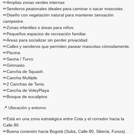
✏Amplias zonas verdes internas
✏Senderos peatonales ideales para caminar o sacar mascotas.
✏Diseño con vegetación natural para mantener sensación
campestre.
✏Zonas infantiles o áreas para niños.
✏Pequeños espacios de recreación familiar.
✏Áreas para socializar sin perder privacidad.
✏Calles y senderos que permiten pasear mascotas cómodamente.
✏Piscina.
✏Sauna / Turco.
✏Gimnasio.
✏Cancha de Squash.
✏Cancha Multiple.
✏2 Canchas de Tenis.
✏Cancha de VoleyPlaya
✏Bosque de eucaliptos
📍 Ubicación y entorno
✏Está en una zona estratégica entre Cota y el corredor hacia la
Calle 80.
✏Buena conexión hacia Bogotá (Suba, Calle 80, Siberia, Funza).