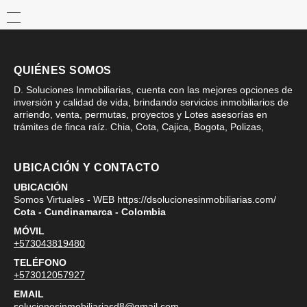
QUIÉNES SOMOS
D. Soluciones Inmobiliarias, cuenta con las mejores opciones de
inversión y calidad de vida, brindando servicios inmobiliarios de
arriendo, venta, permutas, proyectos y Lotes asesorías en
trámites de finca raíz. Chia, Cota, Cajica, Bogota, Polizas,
UBICACIÓN Y CONTACTO
UBICACIÓN
Somos Virtuales - WEB https://dsolucionesinmobiliarias.com/
Cota - Cundinamarca - Colombia
MÓVIL
+573043819480
TELÉFONO
+573012057927