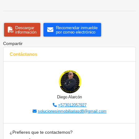
Descargar
Recomendar inmueble
información
por correo electrónico
Compartir
Contáctanos
Diego Alarcón
+573012057927
solucionesinmobiliariasd8@gmail.com
¿Prefieres que te contactemos?