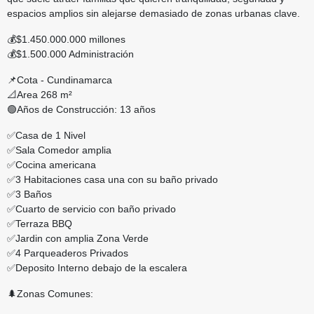
espacios amplios sin alejarse demasiado de zonas urbanas clave.
💰$1.450.000.000 millones
💰$1.500.000 Administración
📌Cota - Cundinamarca
📐Area 268 m²
🟢Años de Construcción: 13 años
✅Casa de 1 Nivel
✅Sala Comedor amplia
✅Cocina americana
✅3 Habitaciones casa una con su baño privado
✅3 Baños
✅Cuarto de servicio con baño privado
✅Terraza BBQ
✅Jardin con amplia Zona Verde
✅4 Parqueaderos Privados
✅Deposito Interno debajo de la escalera
🌲Zonas Comunes: