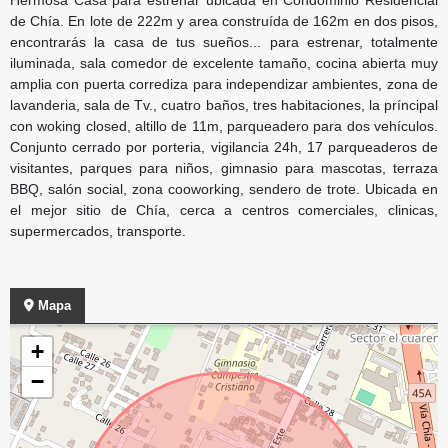
de Chía. En lote de 222m y area construída de 162m en dos pisos,
encontrarás la casa de tus sueños... para estrenar, totalmente
iluminada, sala comedor de excelente tamaño, cocina abierta muy
amplia con puerta corrediza para independizar ambientes, zona de
lavanderia, sala de Tv., cuatro baños, tres habitaciones, la príncipal
con woking closed, altillo de 11m, parqueadero para dos vehículos.
Conjunto cerrado por porteria, vigilancia 24h, 17 parqueaderos de
visitantes, parques para niños, gimnasio para mascotas, terraza
BBQ, salón social, zona cooworking, sendero de trote. Ubicada en
el mejor sitio de Chía, cerca a centros comerciales, clinicas,
supermercados, transporte.
Mapa
+
−