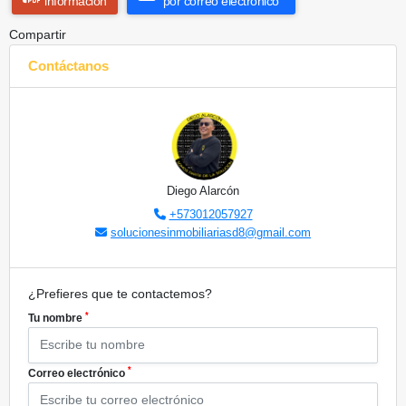
información
por correo electrónico
Compartir
Contáctanos
Diego Alarcón
+573012057927
solucionesinmobiliariasd8@gmail.com
¿Prefieres que te contactemos?
*
Tu nombre
*
Correo electrónico