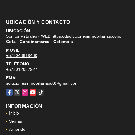
UBICACIÓN Y CONTACTO
UBICACIÓN
Somos Virtuales - WEB https://dsolucionesinmobiliarias.com/
Cota - Cundinamarca - Colombia
MÓVIL
+573043819480
TELÉFONO
+573012057927
EMAIL
solucionesinmobiliariasd8@gmail.com
Facebook
X
Instagram
YouTube
TikTok
INFORMACIÓN
Inicio
Ventas
Arriendo