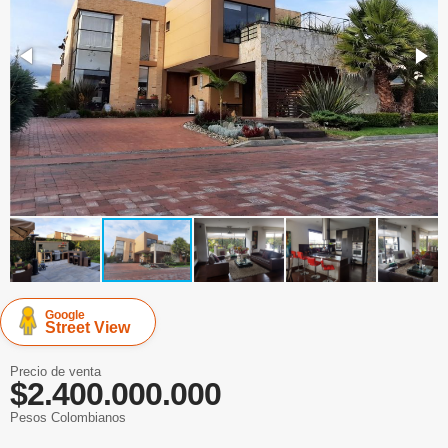
Google
Street View
Precio de venta
$2.400.000.000
Pesos Colombianos