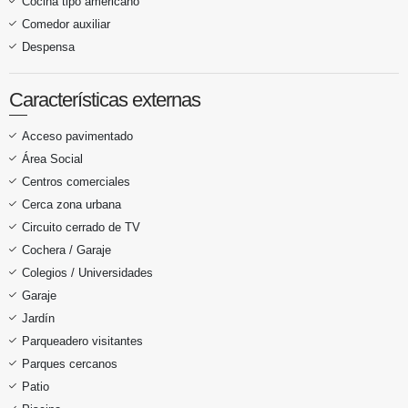
Cocina tipo americano
Comedor auxiliar
Despensa
Características externas
Acceso pavimentado
Área Social
Centros comerciales
Cerca zona urbana
Circuito cerrado de TV
Cochera / Garaje
Colegios / Universidades
Garaje
Jardín
Parqueadero visitantes
Parques cercanos
Patio