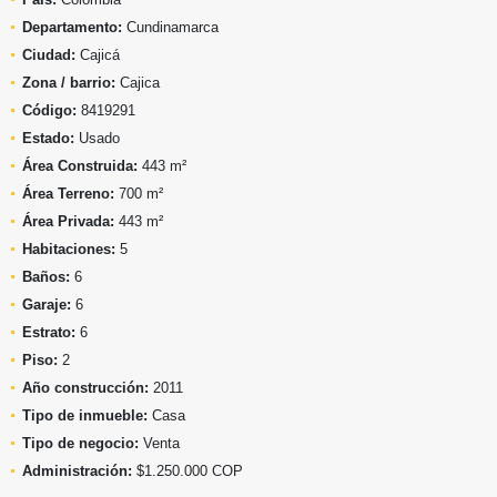
Departamento:
Cundinamarca
Ciudad:
Cajicá
Zona / barrio:
Cajica
Código:
8419291
Estado:
Usado
Área Construida:
443 m²
Área Terreno:
700 m²
Área Privada:
443 m²
Habitaciones:
5
Baños:
6
Garaje:
6
Estrato:
6
Piso:
2
Año construcción:
2011
Tipo de inmueble:
Casa
Tipo de negocio:
Venta
Administración:
$1.250.000 COP