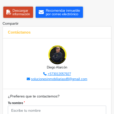
Descargar
Recomendar inmueble
información
por correo electrónico
Compartir
Contáctanos
Diego Alarcón
+573012057927
solucionesinmobiliariasd8@gmail.com
¿Prefieres que te contactemos?
*
Tu nombre