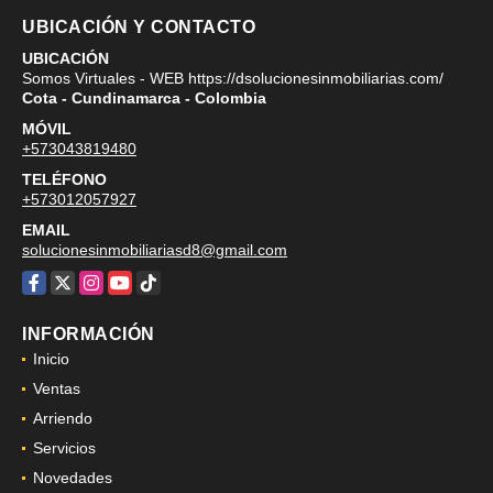
UBICACIÓN Y CONTACTO
UBICACIÓN
Somos Virtuales - WEB https://dsolucionesinmobiliarias.com/
Cota - Cundinamarca - Colombia
MÓVIL
+573043819480
TELÉFONO
+573012057927
EMAIL
solucionesinmobiliariasd8@gmail.com
Facebook
X
Instagram
YouTube
TikTok
INFORMACIÓN
Inicio
Ventas
Arriendo
Servicios
Novedades