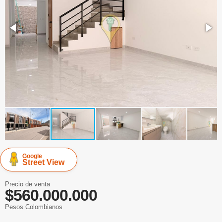
Google
Street View
Precio de venta
$560.000.000
Pesos Colombianos