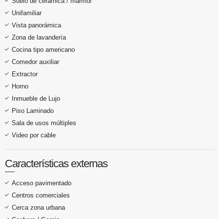
Suelo de cerámica / mármol
Unifamiliar
Vista panorámica
Zona de lavandería
Cocina tipo americano
Comedor auxiliar
Extractor
Horno
Inmueble de Lujo
Piso Laminado
Sala de usos múltiples
Video por cable
Características externas
Acceso pavimentado
Centros comerciales
Cerca zona urbana