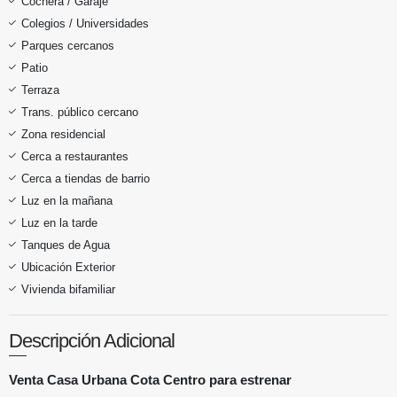
Cochera / Garaje
Colegios / Universidades
Parques cercanos
Patio
Terraza
Trans. público cercano
Zona residencial
Cerca a restaurantes
Cerca a tiendas de barrio
Luz en la mañana
Luz en la tarde
Tanques de Agua
Ubicación Exterior
Vivienda bifamiliar
Descripción Adicional
Venta Casa Urbana Cota Centro para estrenar