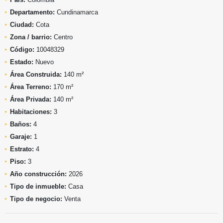
Departamento:
Cundinamarca
Ciudad:
Cota
Zona / barrio:
Centro
Código:
10048329
Estado:
Nuevo
Área Construida:
140 m²
Área Terreno:
170 m²
Área Privada:
140 m²
Habitaciones:
3
Baños:
4
Garaje:
1
Estrato:
4
Piso:
3
Año construcción:
2026
Tipo de inmueble:
Casa
Tipo de negocio:
Venta