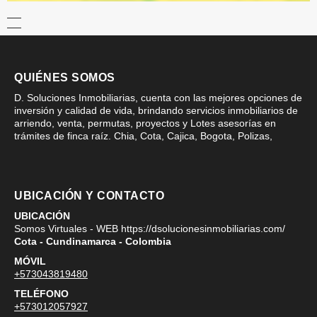
QUIÉNES SOMOS
D. Soluciones Inmobiliarias, cuenta con las mejores opciones de
inversión y calidad de vida, brindando servicios inmobiliarios de
arriendo, venta, permutas, proyectos y Lotes asesorías en
trámites de finca raíz. Chia, Cota, Cajica, Bogota, Polizas,
UBICACIÓN Y CONTACTO
UBICACIÓN
Somos Virtuales - WEB https://dsolucionesinmobiliarias.com/
Cota - Cundinamarca - Colombia
MÓVIL
+573043819480
TELÉFONO
+573012057927