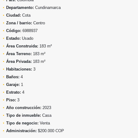
Departamento:
Cundinamarca
Ciudad:
Cota
Zona / barrio:
Centro
Código:
6988937
Estado:
Usado
Área Construida:
183 m²
Área Terreno:
183 m²
Área Privada:
183 m²
Habitaciones:
3
Baños:
4
Garaje:
1
Estrato:
4
Piso:
3
Año construcción:
2023
Tipo de inmueble:
Casa
Tipo de negocio:
Venta
Administración:
$200.000 COP