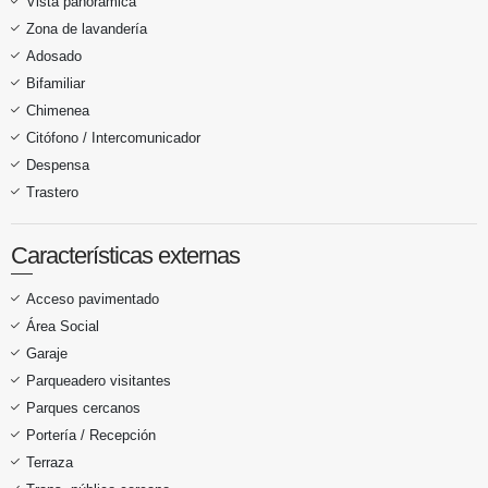
Vista panorámica
Zona de lavandería
Adosado
Bifamiliar
Chimenea
Citófono / Intercomunicador
Despensa
Trastero
Características externas
Acceso pavimentado
Área Social
Garaje
Parqueadero visitantes
Parques cercanos
Portería / Recepción
Terraza