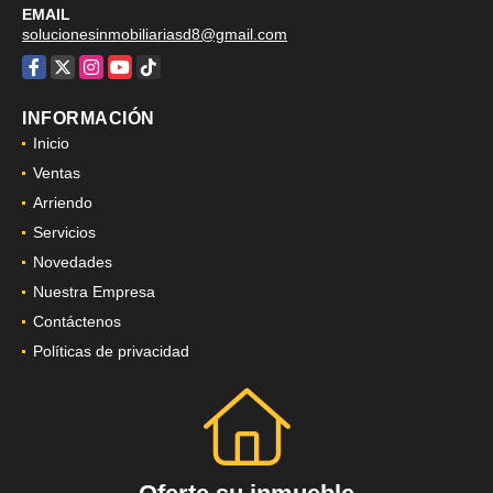
EMAIL
solucionesinmobiliariasd8@gmail.com
Facebook
X
Instagram
YouTube
TikTok
INFORMACIÓN
Inicio
Ventas
Arriendo
Servicios
Novedades
Nuestra Empresa
Contáctenos
Políticas de privacidad