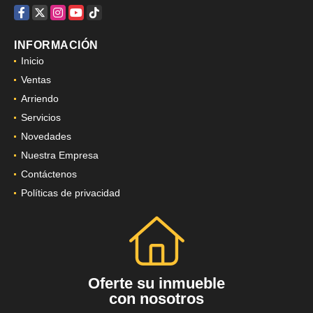
Facebook
X
Instagram
YouTube
TikTok
INFORMACIÓN
Inicio
Ventas
Arriendo
Servicios
Novedades
Nuestra Empresa
Contáctenos
Políticas de privacidad
Oferte su inmueble
con nosotros