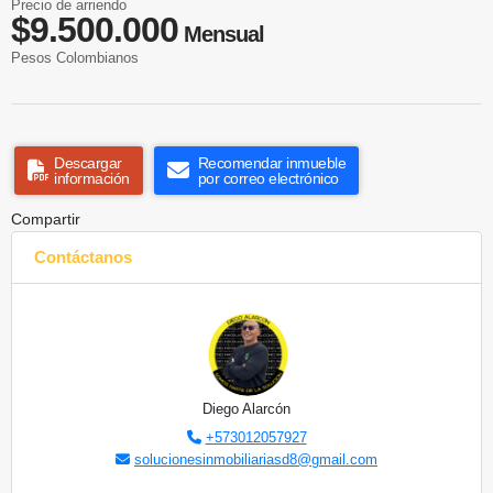
Precio de arriendo
$9.500.000
Mensual
Pesos Colombianos
Descargar
Recomendar inmueble
información
por correo electrónico
Compartir
Contáctanos
Diego Alarcón
+573012057927
solucionesinmobiliariasd8@gmail.com