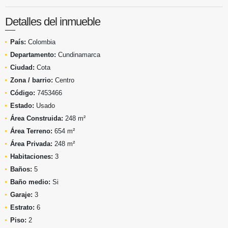
Detalles del inmueble
País:
Colombia
Departamento:
Cundinamarca
Ciudad:
Cota
Zona / barrio:
Centro
Código:
7453466
Estado:
Usado
Área Construida:
248 m²
Área Terreno:
654 m²
Área Privada:
248 m²
Habitaciones:
3
Baños:
5
Baño medio:
Si
Garaje:
3
Estrato:
6
Piso:
2