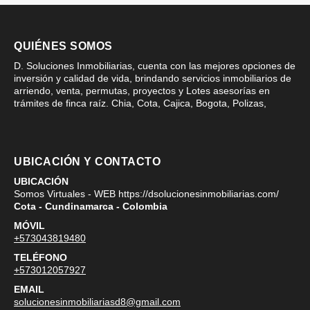
QUIÉNES SOMOS
D. Soluciones Inmobiliarias, cuenta con las mejores opciones de
inversión y calidad de vida, brindando servicios inmobiliarios de
arriendo, venta, permutas, proyectos y Lotes asesorías en
trámites de finca raíz. Chia, Cota, Cajica, Bogota, Polizas,
UBICACIÓN Y CONTACTO
UBICACIÓN
Somos Virtuales - WEB https://dsolucionesinmobiliarias.com/
Cota - Cundinamarca - Colombia
MÓVIL
+573043819480
TELÉFONO
+573012057927
EMAIL
solucionesinmobiliariasd8@gmail.com