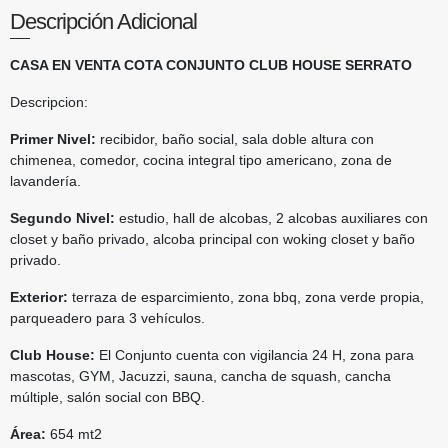
Descripción Adicional
CASA EN VENTA COTA CONJUNTO CLUB HOUSE SERRATO
Descripcion:
Primer Nivel:
recibidor, baño social, sala doble altura con
chimenea, comedor, cocina integral tipo americano, zona de
lavandería.
Segundo Nivel:
estudio, hall de alcobas, 2 alcobas auxiliares con
closet y baño privado, alcoba principal con woking closet y baño
privado.
Exterior:
terraza de esparcimiento, zona bbq, zona verde propia,
parqueadero para 3 vehículos.
Club House:
El Conjunto cuenta con vigilancia 24 H, zona para
mascotas, GYM, Jacuzzi, sauna, cancha de squash, cancha
múltiple, salón social con BBQ.
Área:
654 mt2