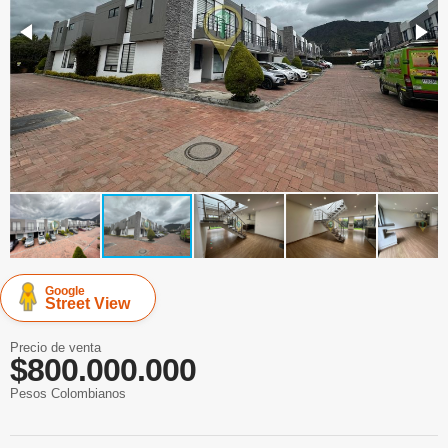
Google
Street View
Precio de venta
$800.000.000
Pesos Colombianos