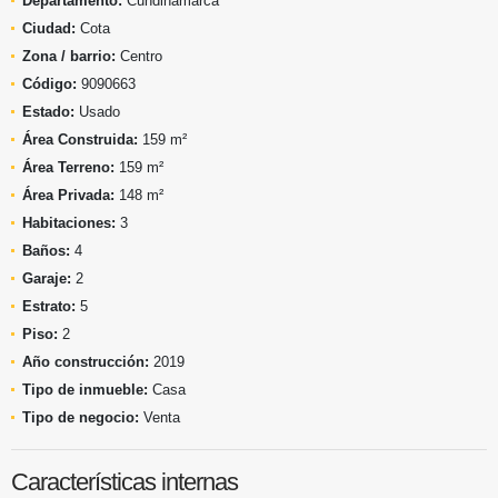
Departamento:
Cundinamarca
Ciudad:
Cota
Zona / barrio:
Centro
Código:
9090663
Estado:
Usado
Área Construida:
159 m²
Área Terreno:
159 m²
Área Privada:
148 m²
Habitaciones:
3
Baños:
4
Garaje:
2
Estrato:
5
Piso:
2
Año construcción:
2019
Tipo de inmueble:
Casa
Tipo de negocio:
Venta
Características internas