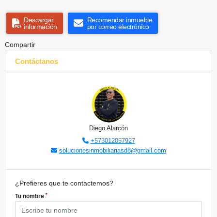
Descargar
Recomendar inmueble
información
por correo electrónico
Compartir
Contáctanos
Diego Alarcón
+573012057927
solucionesinmobiliariasd8@gmail.com
¿Prefieres que te contactemos?
*
Tu nombre