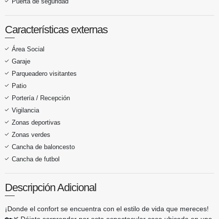
Puerta de seguridad
Características externas
Área Social
Garaje
Parqueadero visitantes
Patio
Portería / Recepción
Vigilancia
Zonas deportivas
Zonas verdes
Cancha de baloncesto
Cancha de futbol
Descripción Adicional
¡Donde el confort se encuentra con el estilo de vida que mereces!
🏡🌿 Déjate sorprender por esta espectacular casa ubicada en uno