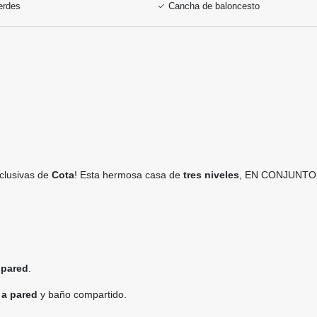
erdes
Cancha de baloncesto
clusivas de
Cota
! Esta hermosa casa de
tres niveles
, EN CONJUNTO re
 pared
.
 a pared
y baño compartido.