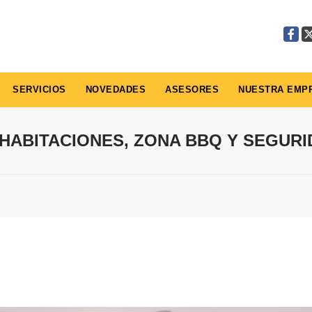
Faceb
X
SERVICIOS
NOVEDADES
ASESORES
NUESTRA EMP
 HABITACIONES, ZONA BBQ Y SEGUR