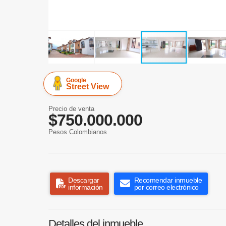
Google
Street View
Precio de venta
$750.000.000
Pesos Colombianos
Descargar
Recomendar inmueble
información
por correo electrónico
Detalles del inmueble