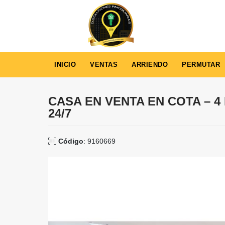
INICIO
VENTAS
ARRIENDO
PERMUTAR
CASA EN VENTA EN COTA – 4
24/7
Código
: 9160669