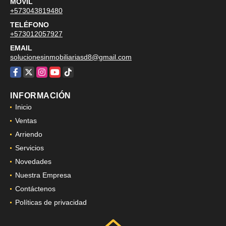
MÓVIL
+573043819480
TELÉFONO
+573012057927
EMAIL
solucionesinmobiliariasd8@gmail.com
Facebook
X
Instagram
YouTube
TikTok
INFORMACIÓN
Inicio
Ventas
Arriendo
Servicios
Novedades
Nuestra Empresa
Contáctenos
Políticas de privacidad