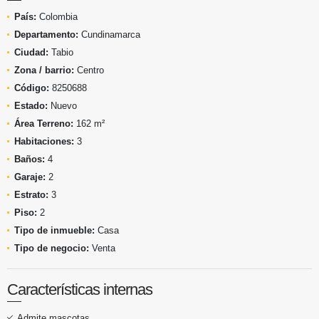
País:
Colombia
Departamento:
Cundinamarca
Ciudad:
Tabio
Zona / barrio:
Centro
Código:
8250688
Estado:
Nuevo
Área Terreno:
162 m²
Habitaciones:
3
Baños:
4
Garaje:
2
Estrato:
3
Piso:
2
Tipo de inmueble:
Casa
Tipo de negocio:
Venta
Características internas
Admite mascotas