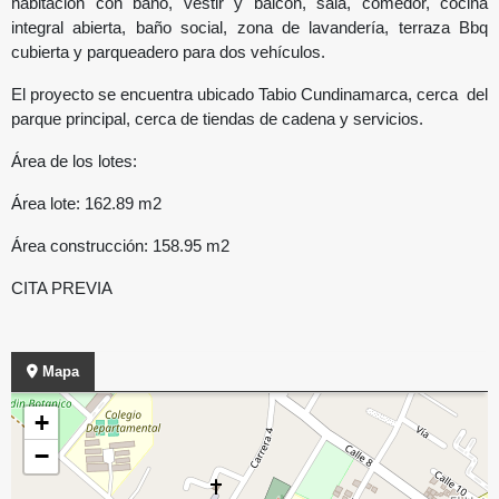
habitación con baño, vestir y balcón, sala, comedor, cocina
integral abierta, baño social, zona de lavandería, terraza Bbq
cubierta y parqueadero para dos vehículos.
El proyecto se encuentra ubicado Tabio Cundinamarca, cerca del
parque principal, cerca de tiendas de cadena y servicios.
Área de los lotes:
Área lote: 162.89 m2
Área construcción: 158.95 m2
CITA PREVIA
Mapa
+
−