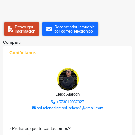
Descargar
Recomendar inmueble
información
por correo electrónico
Compartir
Contáctanos
Diego Alarcón
+573012057927
solucionesinmobiliariasd8@gmail.com
¿Prefieres que te contactemos?