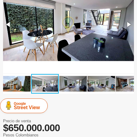
Google
Street View
Precio de venta
$650.000.000
Pesos Colombianos