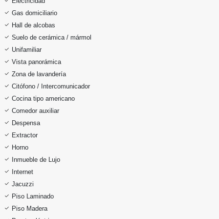
Electricidad
Gas domiciliario
Hall de alcobas
Suelo de cerámica / mármol
Unifamiliar
Vista panorámica
Zona de lavandería
Citófono / Intercomunicador
Cocina tipo americano
Comedor auxiliar
Despensa
Extractor
Horno
Inmueble de Lujo
Internet
Jacuzzi
Piso Laminado
Piso Madera