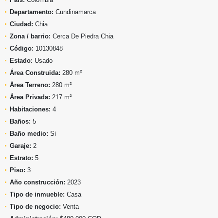
Departamento:
Cundinamarca
Ciudad:
Chia
Zona / barrio:
Cerca De Piedra Chia
Código:
10130848
Estado:
Usado
Área Construida:
280 m²
Área Terreno:
280 m²
Área Privada:
217 m²
Habitaciones:
4
Baños:
5
Baño medio:
Si
Garaje:
2
Estrato:
5
Piso:
3
Año construcción:
2023
Tipo de inmueble:
Casa
Tipo de negocio:
Venta