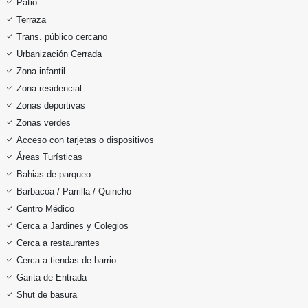
Patio
Terraza
Trans. público cercano
Urbanización Cerrada
Zona infantil
Zona residencial
Zonas deportivas
Zonas verdes
Acceso con tarjetas o dispositivos
Áreas Turísticas
Bahias de parqueo
Barbacoa / Parrilla / Quincho
Centro Médico
Cerca a Jardines y Colegios
Cerca a restaurantes
Cerca a tiendas de barrio
Garita de Entrada
Shut de basura