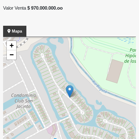
Valor Venta
$ 970.000.000.oo
Mapa
+
−