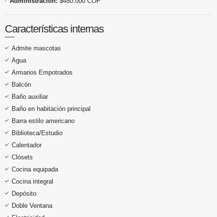
Administración:
$480.000 COP
Características internas
Admite mascotas
Agua
Armarios Empotrados
Balcón
Baño auxiliar
Baño en habitación principal
Barra estilo americano
Biblioteca/Estudio
Calentador
Clósets
Cocina equipada
Cocina integral
Depósito
Doble Ventana