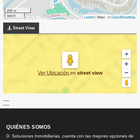
200 m
500 ft
Leaflet
| Wasi - ©
OpenStreetMap
Street View
Ver Ubicación
en
street view
QUIÉNES SOMOS
D. Soluciones Inmobiliarias, cuenta con las mejores opciones de